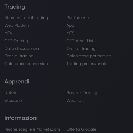
Trading
Strumenti per il trading
Piattaforme
Web Platform
App
MT4
MT5
CFD Trading
CFD Asset List
Date di scadenza
Orari di trading
Orari di trading
Calcolatore per trading
Calendario economico
Trading professionale
Apprendi
Notizie
Basi del Trading
Glossario
Webinars
Informazioni
Perché scegliere Markets.com
Offerta Globale