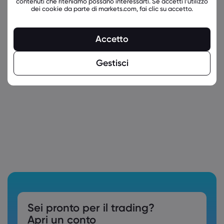
contenuti che riteniamo possano interessarti. Se accetti l’utilizzo
dei cookie da parte di markets.com, fai clic su accetto.
Accetto
Gestisci
latest_education_articles
Sei pronto per il trading?
Apri un conto