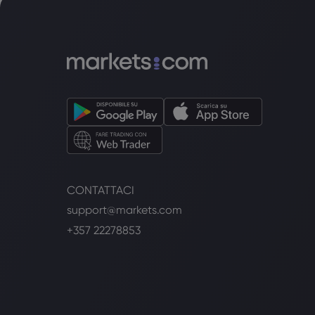
CONTATTACI
support@markets.com
+357 22278853