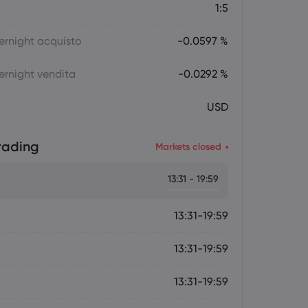
1:5
ernight acquisto
-0.0597 %
ernight vendita
-0.0292 %
USD
trading
Markets closed
13:31 - 19:59
13:31-19:59
13:31-19:59
13:31-19:59