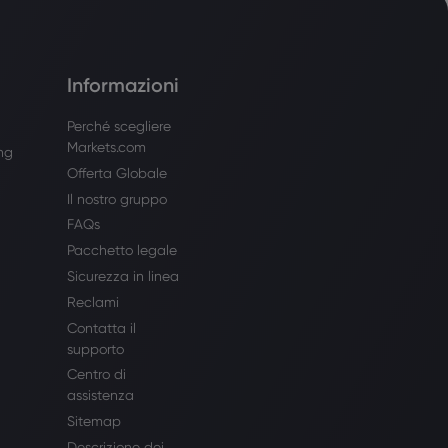
Informazioni
Perché scegliere
Markets.com
ing
Offerta Globale
Il nostro gruppo
FAQs
Pacchetto legale
Sicurezza in linea
Reclami
Contatta il
supporto
Centro di
assistenza
Sitemap
Descrizione dei