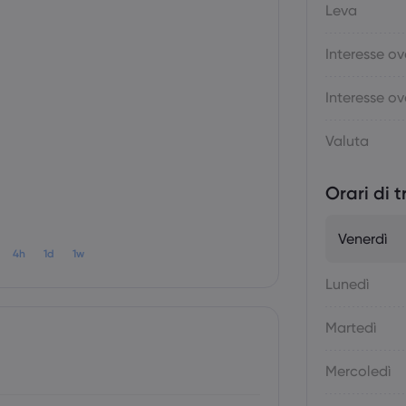
Leva
Interesse ov
Interesse ov
Valuta
Orari di 
Venerdì
4h
1d
1w
Lunedì
Martedì
Mercoledì