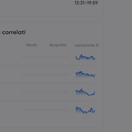
13:31-19:59
 correlati
Vendi
Acquista
variazione %