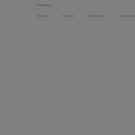
Weekly
Data
Chiudi
Variazione
variazio