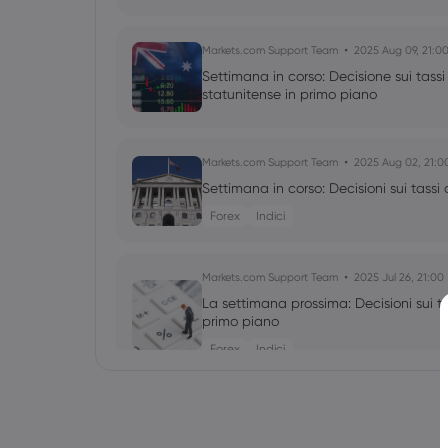
Markets.com Support Team
2025 Aug 09, 21:0
Settimana in corso: Decisione sui tassi 
statunitense in primo piano
Markets.com Support Team
2025 Aug 02, 21:0
Settimana in corso: Decisioni sui tassi
Forex
Indici
Markets.com Support Team
2025 Jul 26, 21:00
La settimana prossima: Decisioni sui ta
primo piano
Forex
Indici
Markets.com Support Team
2025 Jul 19, 21:00
La settimana che ci aspetta: elezioni 