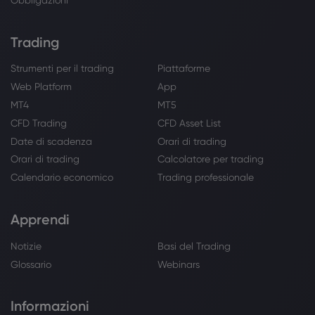
Trading
Strumenti per il trading
Piattaforme
Web Platform
App
MT4
MT5
CFD Trading
CFD Asset List
Date di scadenza
Orari di trading
Orari di trading
Calcolatore per trading
Calendario economico
Trading professionale
Apprendi
Notizie
Basi del Trading
Glossario
Webinars
Informazioni