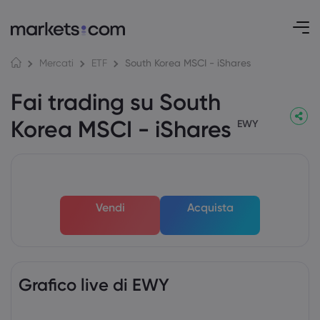
South Korea MSCI - iShares
Mercati
ETF
Fai trading su South
Korea MSCI - iShares
EWY
Vendi
Acquista
Grafico live di EWY