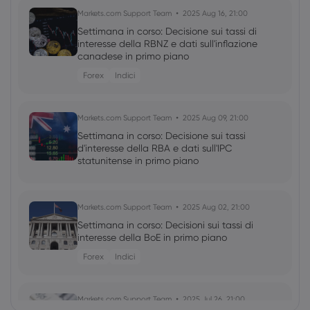
Markets.com Support Team
2025 Aug 16, 21:00
Settimana in corso: Decisione sui tassi di
interesse della RBNZ e dati sull'inflazione
canadese in primo piano
Forex
Indici
Markets.com Support Team
2025 Aug 09, 21:00
Settimana in corso: Decisione sui tassi
d'interesse della RBA e dati sull'IPC
statunitense in primo piano
Markets.com Support Team
2025 Aug 02, 21:00
Settimana in corso: Decisioni sui tassi di
interesse della BoE in primo piano
Forex
Indici
Markets.com Support Team
2025 Jul 26, 21:00