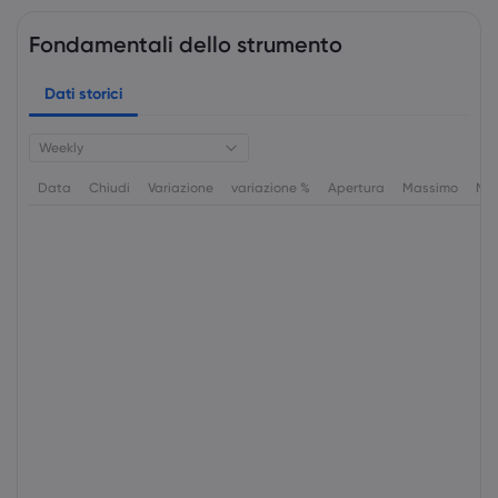
Fondamentali dello strumento
Dati storici
Weekly
Data
Chiudi
Variazione
variazione %
Apertura
Massimo
Min