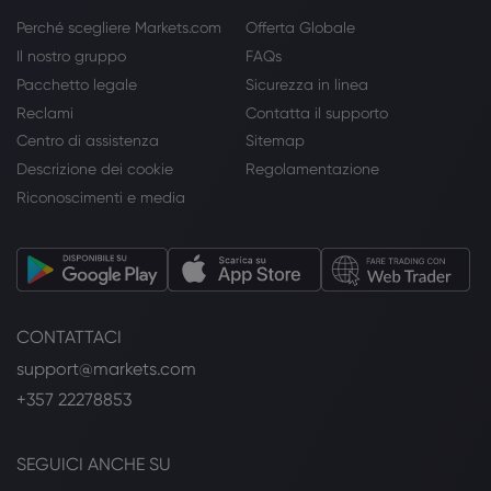
Perché scegliere Markets.com
Offerta Globale
Il nostro gruppo
FAQs
Pacchetto legale
Sicurezza in linea
Reclami
Contatta il supporto
Centro di assistenza
Sitemap
Descrizione dei cookie
Regolamentazione
Riconoscimenti e media
CONTATTACI
support@markets.com
+357 22278853
SEGUICI ANCHE SU