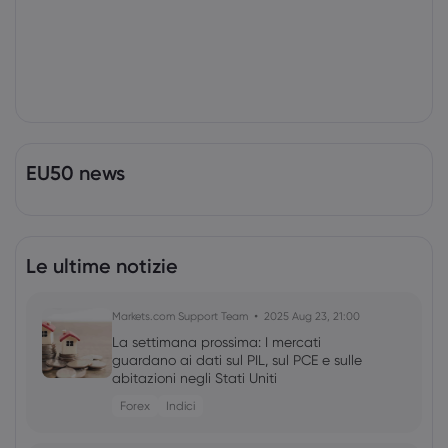
EU50 news
Le ultime notizie
Markets.com Support Team
2025 Aug 23, 21:00
La settimana prossima: I mercati
guardano ai dati sul PIL, sul PCE e sulle
abitazioni negli Stati Uniti
Forex
Indici