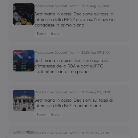
Markets.com Support Team
2025 Aug 16, 21:00
Settimana in corso: Decisione sui tassi di
interesse della RBNZ e dati sull'inflazione
canadese in primo piano
Forex
Indici
Markets.com Support Team
2025 Aug 09, 21:00
Settimana in corso: Decisione sui tassi
d'interesse della RBA e dati sull'IPC
statunitense in primo piano
Markets.com Support Team
2025 Aug 02, 21:00
Settimana in corso: Decisioni sui tassi di
interesse della BoE in primo piano
Forex
Indici
Markets.com Support Team
2025 Jul 26, 21:00