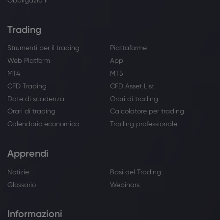
Trading
Strumenti per il trading
Piattaforme
Web Platform
App
MT4
MT5
CFD Trading
CFD Asset List
Date di scadenza
Orari di trading
Orari di trading
Calcolatore per trading
Calendario economico
Trading professionale
Apprendi
Notizie
Basi del Trading
Glossario
Webinars
Informazioni