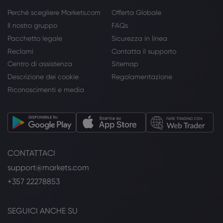
Perché scegliere Markets.com
Offerta Globale
Il nostro gruppo
FAQs
Pacchetto legale
Sicurezza in linea
Reclami
Contatta il supporto
Centro di assistenza
Sitemap
Descrizione dei cookie
Regolamentazione
Riconoscimenti e media
CONTATTACI
support@markets.com
+357 22278853
SEGUICI ANCHE SU