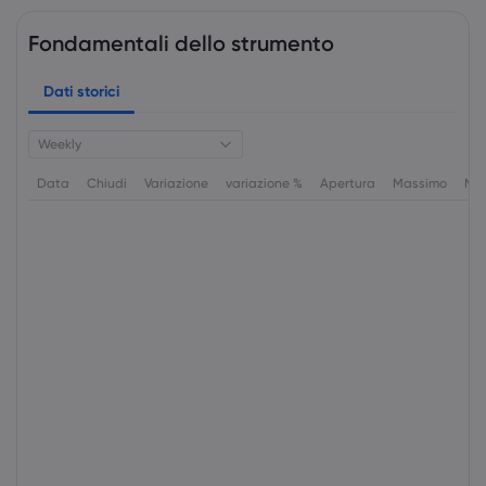
Fondamentali dello strumento
Dati storici
Weekly
Data
Chiudi
Variazione
variazione %
Apertura
Massimo
Min