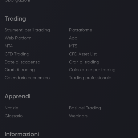
Trading
Strumenti per il trading
Piattaforme
Web Platform
App
MT4
MT5
CFD Trading
CFD Asset List
Date di scadenza
Orari di trading
Orari di trading
Calcolatore per trading
Calendario economico
Trading professionale
Apprendi
Notizie
Basi del Trading
Glossario
Webinars
Informazioni