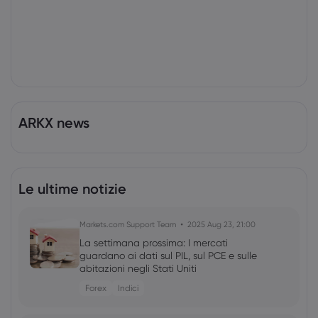
ARKX news
Le ultime notizie
Markets.com Support Team
2025 Aug 23, 21:00
La settimana prossima: I mercati
guardano ai dati sul PIL, sul PCE e sulle
abitazioni negli Stati Uniti
Forex
Indici