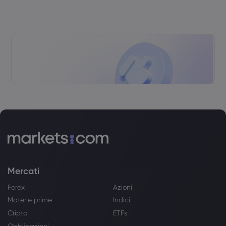
Mercati
Forex
Azioni
Materie prime
Indici
Cripto
ETFs
Obbligazioni