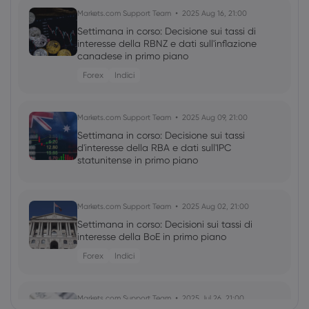
Markets.com Support Team
2025 Aug 16, 21:00
Settimana in corso: Decisione sui tassi di
interesse della RBNZ e dati sull'inflazione
canadese in primo piano
Forex
Indici
Markets.com Support Team
2025 Aug 09, 21:00
Settimana in corso: Decisione sui tassi
d'interesse della RBA e dati sull'IPC
statunitense in primo piano
Markets.com Support Team
2025 Aug 02, 21:00
Settimana in corso: Decisioni sui tassi di
interesse della BoE in primo piano
Forex
Indici
Markets.com Support Team
2025 Jul 26, 21:00