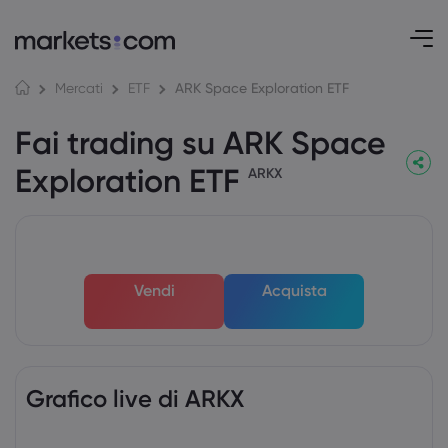
ARK Space Exploration ETF
Mercati
ETF
Fai trading su ARK Space
Exploration ETF
ARKX
Vendi
Acquista
Grafico live di ARKX