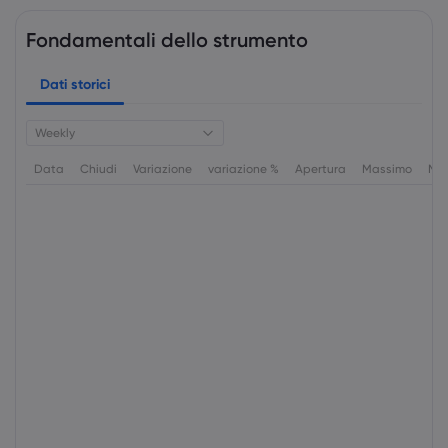
Fondamentali dello strumento
Dati storici
Weekly
Data
Chiudi
Variazione
variazione %
Apertura
Massimo
Min