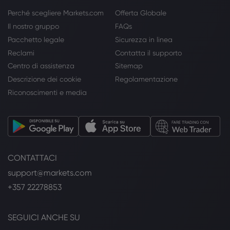
Perché scegliere Markets.com
Offerta Globale
Il nostro gruppo
FAQs
Pacchetto legale
Sicurezza in linea
Reclami
Contatta il supporto
Centro di assistenza
Sitemap
Descrizione dei cookie
Regolamentazione
Riconoscimenti e media
CONTATTACI
support@markets.com
+357 22278853
SEGUICI ANCHE SU