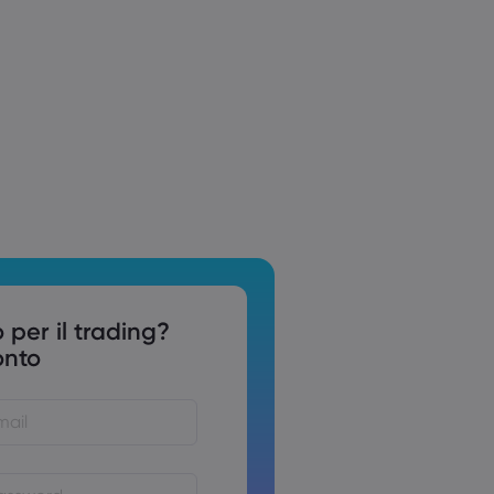
 per il trading?
onto