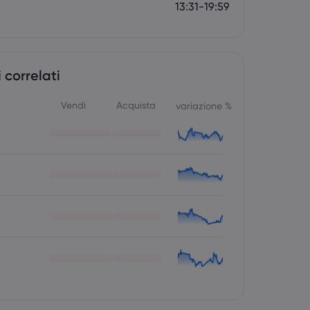
13:31-19:59
 correlati
Vendi
Acquista
variazione %