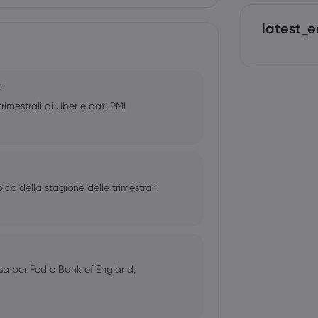
latest_e
0
rimestrali di Uber e dati PMI
co della stagione delle trimestrali
sa per Fed e Bank of England;