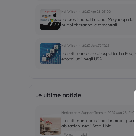
Neil Wilson
2023 Apr 21, 05:00
La prossima settimana: Megacap del t
pubblicheranno le trimestrali
Neil Wilson
2023 Jan 27, 13:23
La settimana che ci aspetta: La Fed, la
enormi utili negli USA
Le ultime notizie
Markets.com Support Team
2025 Aug 23, 21:0
La settimana prossima: I mercati guarda
abitazioni negli Stati Uniti
Forex
Indici