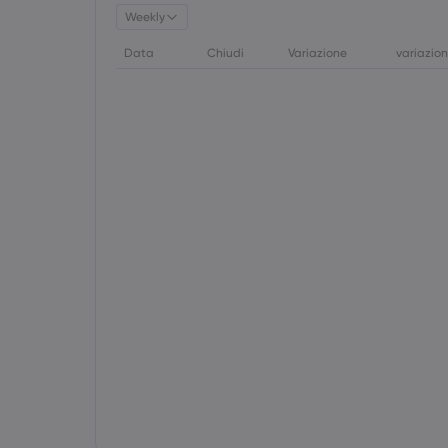
Weekly
Data
Chiudi
Variazione
variazio