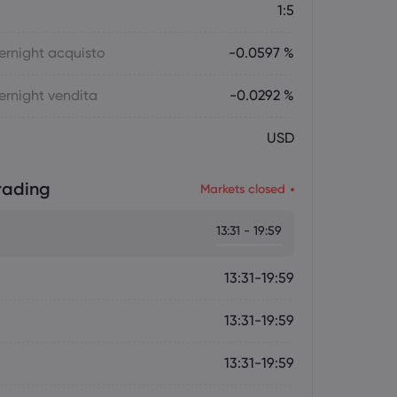
1:5
ernight acquisto
-0.0597 %
ernight vendita
-0.0292 %
USD
trading
Markets closed
13:31 - 19:59
13:31-19:59
13:31-19:59
13:31-19:59