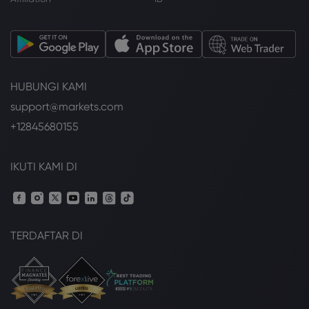
HUBUNGI KAMI
support@markets.com
+12845680155
IKUTI KAMI DI
TERDAFTAR DI