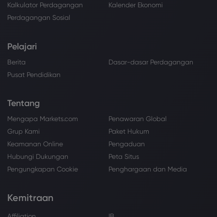
Kalkulator Perdagangan
Kalender Ekonomi
Perdagangan Sosial
Pelajari
Berita
Dasar-dasar Perdagangan
Pusat Pendidikan
Tentang
Mengapa Markets.com
Penawaran Global
Grup Kami
Paket Hukum
Keamanan Online
Pengaduan
Hubungi Dukungan
Peta Situs
Pengungkapan Cookie
Penghargaan dan Media
Kemitraan
Affiliation
IB