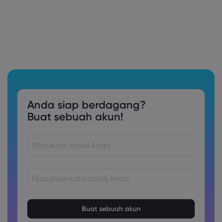
Anda siap berdagang?
Buat sebuah akun!
Kata sandi harus terdiri dari 8 hingga 15 karakter
Kata sandi harus berisi setidaknya 1 karakter numerik