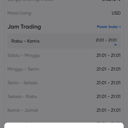
Mata Uang
USD
Jam Trading
Pasar buka
21:01 - 21:01
Rabu - Kamis
Sabtu - Minggu
21:01 - 21:01
Minggu - Senin
21:01 - 21:01
Senin - Selasa
21:01 - 21:01
Selasa - Rabu
21:01 - 21:01
Kamis - Jumat
21:01 - 21:01
Jumat - Sabtu
21:01 - 21:01