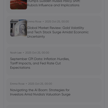
Trump's Sudden Russia Policy Shift:
Rubio's Influence and Implications
Emma Rose
2025 Oct 25, 00:00
Global Market Review: Gold Volatility
and Tech Stock Surge Amidst Economic
Uncertainty
Noah Lee
2025 Oct 25, 00:00
September CPI Data: Inflation Hurdles,
Tariff Impacts, and Fed Rate Cut
Expectations
Emma Rose
2025 Oct 25, 00:00
Navigating the AI Boom: Strategies for
Investors Amid Nvidia's Valuation Surge