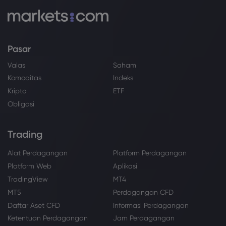
Pasar
Valas
Saham
Komoditas
Indeks
Kripto
ETF
Obligasi
Trading
Alat Perdagangan
Platform Perdagangan
Platform Web
Aplikasi
TradingView
MT4
MT5
Perdagangan CFD
Daftar Aset CFD
Informasi Perdagangan
Ketentuan Perdagangan
Jam Perdagangan