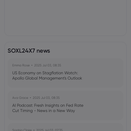
SOXL24X7 news
Emma Rose
2025 Jul 03, 08:35
US Economy on Stagflation Watch:
Apollo Global Management's Outlook
Ava Grace
2025 Jul 03, 08:35
AI Podcast: Fresh Insights on Fed Rate
Cut Timing - News in a New Way
Sophia Claire
2025 Jul 03, 07:35