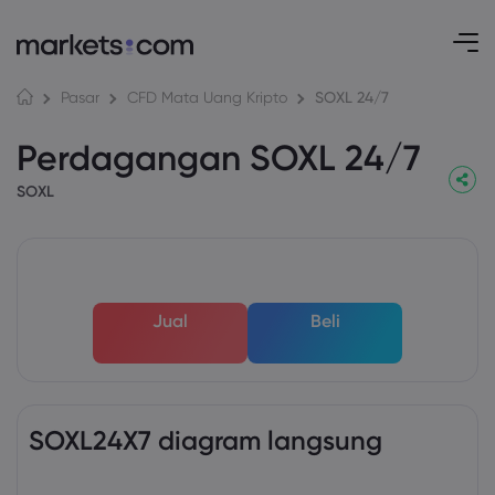
SOXL 24/7
Pasar
CFD Mata Uang Kripto
Perdagangan SOXL 24/7
SOXL
Jual
Beli
SOXL24X7 diagram langsung