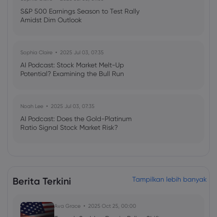
S&P 500 Earnings Season to Test Rally
Amidst Dim Outlook
Sophia Claire
2025 Jul 03, 07:35
AI Podcast: Stock Market Melt-Up
Potential? Examining the Bull Run
Noah Lee
2025 Jul 03, 07:35
AI Podcast: Does the Gold-Platinum
Ratio Signal Stock Market Risk?
Berita Terkini
Tampilkan lebih banyak
Ava Grace
2025 Oct 25, 00:00