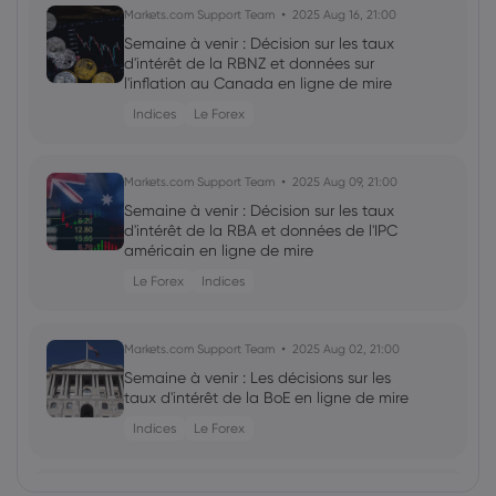
Markets.com Support Team
2025 Aug 16, 21:00
Semaine à venir : Décision sur les taux
d'intérêt de la RBNZ et données sur
l'inflation au Canada en ligne de mire
Indices
Le Forex
Markets.com Support Team
2025 Aug 09, 21:00
Semaine à venir : Décision sur les taux
d'intérêt de la RBA et données de l'IPC
américain en ligne de mire
Le Forex
Indices
Markets.com Support Team
2025 Aug 02, 21:00
Semaine à venir : Les décisions sur les
taux d'intérêt de la BoE en ligne de mire
Indices
Le Forex