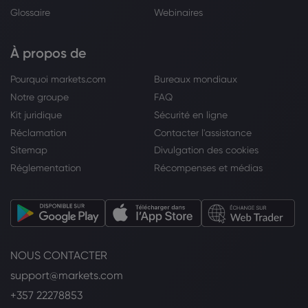
Glossaire
Webinaires
À propos de
Pourquoi markets.com
Bureaux mondiaux
Notre groupe
FAQ
Kit juridique
Sécurité en ligne
Réclamation
Contacter l'assistance
Sitemap
Divulgation des cookies
Réglementation
Récompenses et médias
NOUS CONTACTER
support@markets.com
+357 22278853