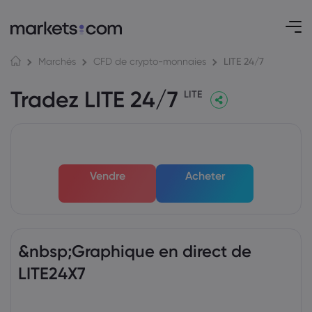
LITE 24/7
Marchés
CFD de crypto-monnaies
Tradez LITE 24/7
LITE
Vendre
Acheter
&nbsp;Graphique en direct de
LITE24X7