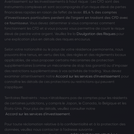
Avertissement sur les investissements à haut risque : Les CFD sont des
instruments complexes et sont accompagnés d’un risque élevé de pertes
financières rapides en raison de l’effet de levier.
85,4 % des comptes
d’investisseurs particuliers perdent de l’argent en tradant des CFD avec
ce fournisseur.
Vous devez déterminer si vous comprenez comment
fonctionnent les CFD et si vous pouvez vous permettre de courir le risque
élevé de perdre votre argent. Veuillez lire la
Divulgation des Risques
pour
une explication plus en détails des risques encourus.
Selon votre nationalité ou le pays de votre résidence permanente, nous
pouvons être tenus, en vertu des lois, des règles et des règlements locaux
applicables, de vous proposer certains mécanismes de protection
supplémentaires (comme un mécanisme de stop loss garanti) ou d’imposer
des restrictions supplémentaires à vos activités de trading. Vous devez
examiner attentivement notre
Accord sur les services d'investissement
pour
connaître les détails de ces protections ou restrictions qui peuvent
s'appliquer.
Territoires Restreints : nous n'établissons pas de comptes pour les résidents
de certaines juridictions, y compris le Japon, le Canada, la Belgique et les
États-Unis. Pour plus de détails, veuillez consulter notre
Accord sur les services d'investissement
.
Pour toute réclamation relative à la confidentialité et à la protection des
données, veuillez nous contacter à l'adresse suivante :