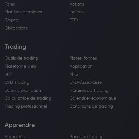
Forex
Actions
Matières premières
Indices
Crypto
ETFs
Obligations
Trading
Outils de trading
Plates-formes
Plateforme web
Application
MT4
MT5
CFD Trading
CFD-Asset-Liste
Dates d’expiration
Horaires de Trading
Calculatrice de trading
Calendrier économique
Trading professionnel
Conditions de trading
Apprendre
Actualités
Bases du trading