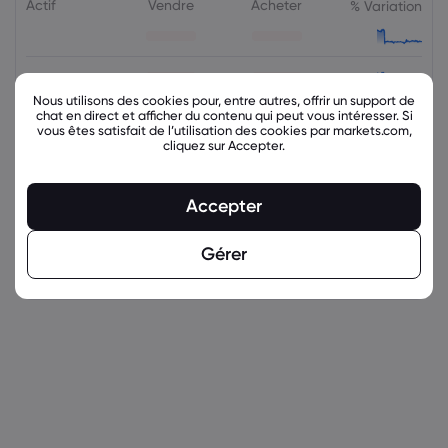
Actif
Vendre
Acheter
% Variation
Nous utilisons des cookies pour, entre autres, offrir un support de
chat en direct et afficher du contenu qui peut vous intéresser. Si
vous êtes satisfait de l’utilisation des cookies par markets.com,
cliquez sur Accepter.
Accepter
Gérer
latest_education_articles