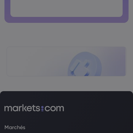
courant.
Le mot de passe ne doit pas contenir de caractères non
latins
Les mots de passe ne doivent pas avoir d'espaces.
Marchés