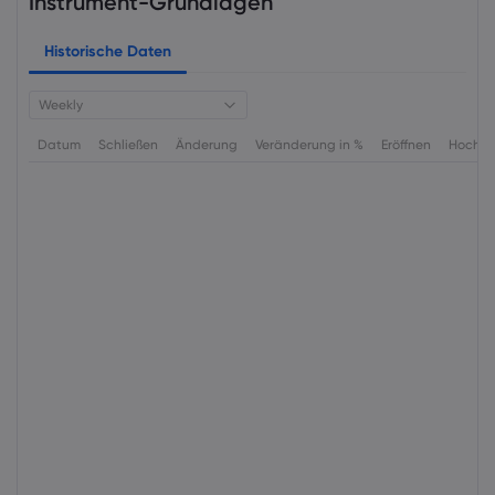
Instrument-Grundlagen
Historische Daten
Weekly
Datum
Schließen
Änderung
Veränderung in %
Eröffnen
Hoch