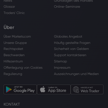
News
Grundlagen des Handels
Glossar
Online-Seminare
Traders' Clinic
Über
Über Markets.com
Globales Angebot
Unsere Gruppe
Häufig gestellte Fragen
Rechtspaket
Sicherheit von Geldern
Beschwerden
Support kontaktieren
Hilfezentrum
Sitemap
Offenlegung von Cookies
Impressum
Regulierung
Auszeichnungen und Medien
KONTAKT