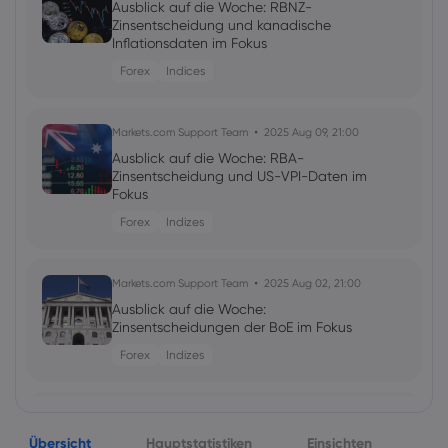
Ausblick auf die Woche: RBNZ-
Zinsentscheidung und kanadische
Inflationsdaten im Fokus
Forex
Indices
Markets.com Support Team
2025 Aug 09, 21:00
Ausblick auf die Woche: RBA-
Zinsentscheidung und US-VPI-Daten im
Fokus
Forex
Indizes
Markets.com Support Team
2025 Aug 02, 21:00
Ausblick auf die Woche:
Zinsentscheidungen der BoE im Fokus
Forex
Indizes
Markets.com Support Team
2025 Jul 26, 21:00
Übersicht
Ausblick auf die Woche:
Hauptstatistiken
Einsichten