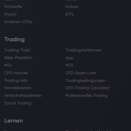
Rohstoffe
Indizes
Krypto
ETFs
Anleihen-CFDs
Trading
Trading-Tools
Tradingplattformen
Web-Plattform
App
MT4
MT5
CFD-Handel
CFD-Asset-Liste
Trading-Info
Tradingbedingungen
Handelszeiten
CFD Trading Calculator
Wirtschaftskalender
Professionelles Trading
Social Trading
Lernen