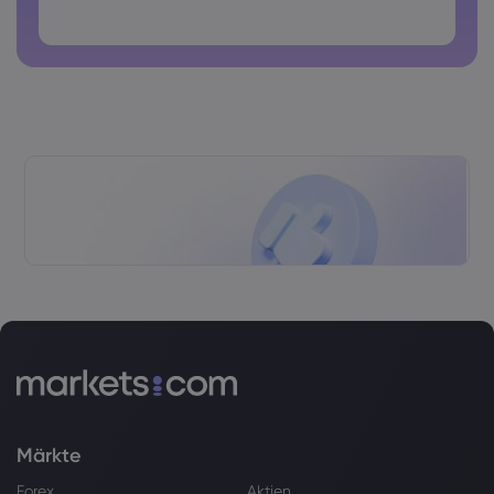
Passwörter dürfen keine Leerzeichen enthalten
Märkte
Forex
Aktien