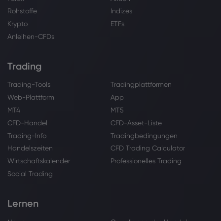
Rohstoffe
Indizes
Krypto
ETFs
Anleihen-CFDs
Trading
Trading-Tools
Tradingplattformen
Web-Plattform
App
MT4
MT5
CFD-Handel
CFD-Asset-Liste
Trading-Info
Tradingbedingungen
Handelszeiten
CFD Trading Calculator
Wirtschaftskalender
Professionelles Trading
Social Trading
Lernen