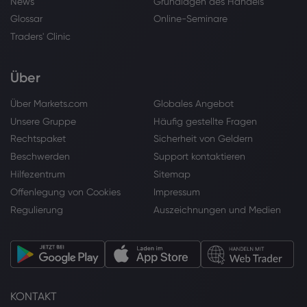
News
Grundlagen des Handels
Glossar
Online-Seminare
Traders' Clinic
Über
Über Markets.com
Globales Angebot
Unsere Gruppe
Häufig gestellte Fragen
Rechtspaket
Sicherheit von Geldern
Beschwerden
Support kontaktieren
Hilfezentrum
Sitemap
Offenlegung von Cookies
Impressum
Regulierung
Auszeichnungen und Medien
KONTAKT