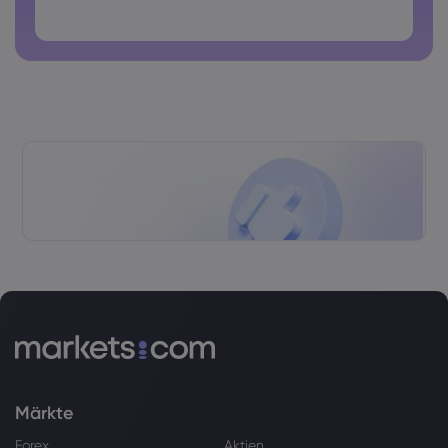
Passwörter dürfen keine Leerzeichen enthalten
Märkte
Forex
Aktien