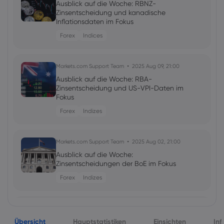
Ausblick auf die Woche: RBNZ-
Zinsentscheidung und kanadische
Inflationsdaten im Fokus
Forex
Indices
Markets.com Support Team
2025 Aug 09, 21:00
Ausblick auf die Woche: RBA-
Zinsentscheidung und US-VPI-Daten im
Fokus
Forex
Indizes
Markets.com Support Team
2025 Aug 02, 21:00
Ausblick auf die Woche:
Zinsentscheidungen der BoE im Fokus
Forex
Indizes
Markets.com Support Team
2025 Jul 26, 21:00
Übersicht
Ausblick auf die Woche:
Hauptstatistiken
Einsichten
Inf