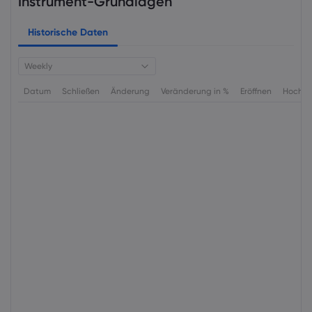
Instrument-Grundlagen
Historische Daten
Weekly
Datum
Schließen
Änderung
Veränderung in %
Eröffnen
Hoch