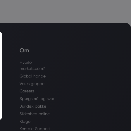
Om
Hvorfor
markets.com?
s
Global handel
Vores gruppe
Careers
Spørgsmål og svar
Juridisk pakke
Sikkerhed online
Klage
Kontakt Support