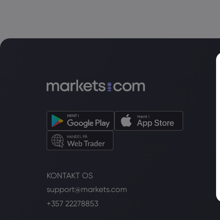
KONTAKT OS
support@markets.com
+357 22278853