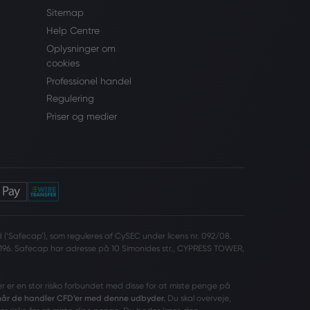
Sitemap
Help Centre
Oplysninger om
cookies
Professionel handel
Regulering
Priser og medier
(‘Safecap’), som reguleres af CySEC under licens nr. 092/08.
196. Safecap har adresse på 10 Simonides str., CYPRESS TOWER,
er er en stor risiko forbundet med disse for at miste penge på
 når de handler CFD’er med denne udbyder.
Du skal overveje,