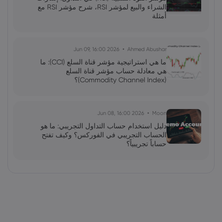
الشراء والبيع لمؤشر RSI، شرح مؤشر RSI مع
أمثلة
2026 Jun 09, 16:00
Ahmed Abushar
ما هي استراتيجية مؤشر قناة السلع (CCI): ما
هي معادلة حساب مؤشر قناة السلع
(Commodity Channel Index)؟
2026 Jun 08, 16:00
Moon
دليل استخدام حساب التداول التجريبي: ما هو
الحساب التجريبي في الفوركس؟ وكيف تفتح
حساباً تجريبياً؟