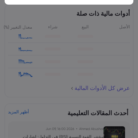
أدوات مالية ذات صلة
الأصل
البيع
شراء
معدل التغيير (%)
عرض كل الأدوات المالية
أحدث المقالات التعليمية
أظهر المزيد
2026 Jun 09, 16:00
Ahmed Abushar
مؤشر القوة النسبية (RSI) في التداول: إشارات