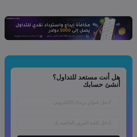
هل أنت مستعد للتداول؟
أنشئ حسابك