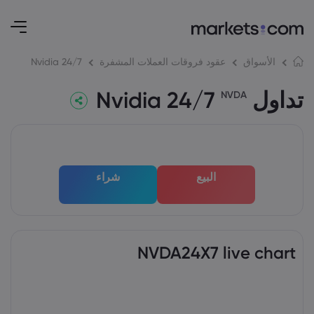
Nvidia 24/7
الأسواق
عقود فروقات العملات المشفرة
تداول Nvidia 24/7
NVDA
البيع
شراء
NVDA24X7 live chart