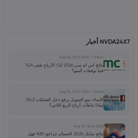
NVDA24X7 أخبار
2026 Aug 06, 16:03
Salma
نتائج اس ام سي Q2 2026: الأرباح تقفز 24%
فما توقعات النمو؟
2026 Aug 06, 16:02
Salma
الإنماء: نمو التمويل يرفع دخل العمليات 6.2%..
لماذا تباطأت أرباح الربع الثاني؟
2026 Aug 05, 16:04
نتائج سابك 2026: الخسائر تتراجع 80% فهل