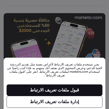
نحن نستخدم ملفات تعريف الارتباط لأغراض معينة مثل تقديم الدردشة
الحية للدعم، وعرض المحتوى الذي نعتقد أنك ستهتم به. فإذا كنت راضيًا عن
استخدام markets.com لملفات تعريف الارتباط، انقر على "قبول ملفات
تعريف الارتباط".
قبول ملفات تعريف الارتباط
إدارة ملفات تعريف الارتباط