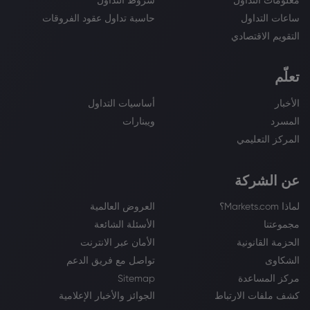
معلومات التداول
شروط التداول
ساعات التداول
حاسبة تداول عقود الفروقات
التقويم الاقتصادي
تعلّم
الأخبار
أساسيات التداول
المسرد
ويبنارات
المركز التعليمي
عن الشركة
لماذا Markets.com؟
العروض العالمية
مجموعتنا
الأسئلة الشائعة
الحزمة القانونية
الأمان عبر الانترنت
الشكاوى
تواصل مع فريق الدعم
مركز المساعدة
Sitemap
كشف ملفات الارتباط
الجوائز والأخبار الإعلامية