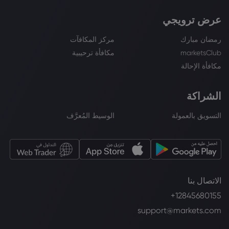
عرض ترويجي
رمضان مبارك
مركز المكافآت
marketsClub
مكافأة ترحيبية
مكافأة الإحالة
الشراكة
التسويق بالعمولة
الوسيط المُعرَّف
الاتصال بنا
+12845680155
support@markets.com