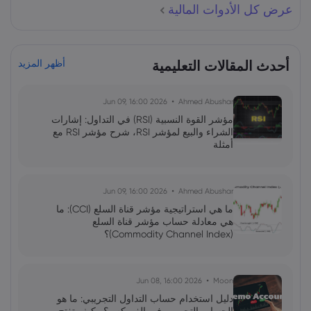
عرض كل الأدوات المالية
أحدث المقالات التعليمية
أظهر المزيد
2026 Jun 09, 16:00
Ahmed Abushar
مؤشر القوة النسبية (RSI) في التداول: إشارات
الشراء والبيع لمؤشر RSI، شرح مؤشر RSI مع
أمثلة
2026 Jun 09, 16:00
Ahmed Abushar
ما هي استراتيجية مؤشر قناة السلع (CCI): ما
هي معادلة حساب مؤشر قناة السلع
(Commodity Channel Index)؟
2026 Jun 08, 16:00
Moon
دليل استخدام حساب التداول التجريبي: ما هو