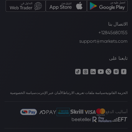
الاتصال بنا
+12845680155
support@markets.com
تابعنا على
الحزمة القانونية
سياسة ملفات تعريف الارتباط
الأمان عبر الإنترنت
سياسة الخصوصية
أساليب الدفع