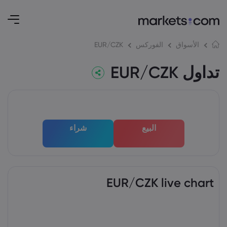
EUR/CZK
الأسواق
الفوركس
تداول EUR/CZK
البيع
شراء
EUR/CZK live chart