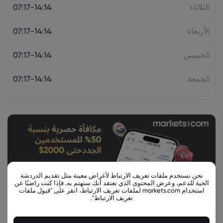
الثلاثاء
07:17-14:14
الأربعاء
07:17-14:14
الخميس
07:17-14:14
الجمعة
07:17-14:14
نحن نستخدم ملفات تعريف الارتباط لأغراض معينة مثل تقديم الدردشة
الحية للدعم، وعرض المحتوى الذي نعتقد أنك ستهتم به. فإذا كنت راضيًا عن
استخدام markets.com لملفات تعريف الارتباط، انقر على "قبول ملفات
تعريف الارتباط".