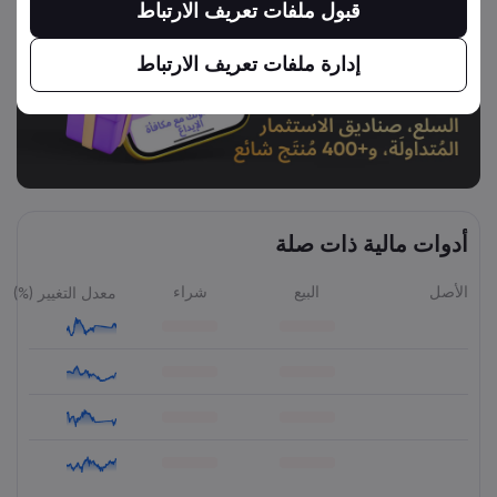
قبول ملفات تعريف الارتباط
إدارة ملفات تعريف الارتباط
أدوات مالية ذات صلة
الأصل
البيع
شراء
معدل التغيير (%)