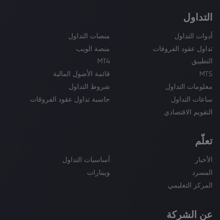
التداول
أدوات التداول
منصات التداول
تداول عقود الفروقات
منصة الويب
التطبيق
MT4
MT5
قائمة الأصول المالية
معلومات التداول
شروط التداول
ساعات التداول
حاسبة تداول عقود الفروقات
التقويم الاقتصادي
تعلّم
الأخبار
أساسيات التداول
المسرد
ويبنارات
المركز التعليمي
عن الشركة