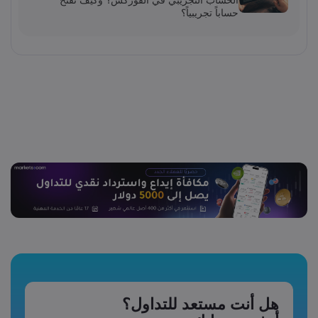
الحساب التجريبي في الفوركس؟ وكيف تفتح
حساباً تجريبياً؟
هل أنت مستعد للتداول؟