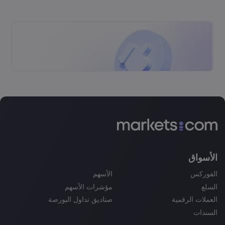
الأسواق
الفوركس
الأسهم
السلع
مؤشرات الأسهم
العملات الرقمية
صناديق تداول البورصة
السندات