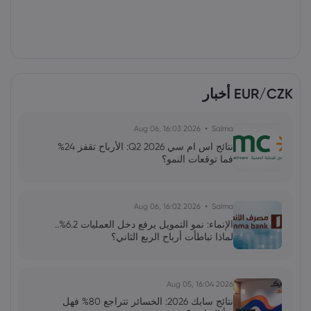
EUR/CZK أخبار
2026 Aug 06, 16:03
Salma
نتائج اس ام سي Q2 2026: الأرباح تقفز 24%
فما توقعات النمو؟
2026 Aug 06, 16:02
Salma
الإنماء: نمو التمويل يرفع دخل العمليات 6.2%..
لماذا تباطأت أرباح الربع الثاني؟
2026 Aug 05, 16:04
نتائج سابك 2026: الخسائر تتراجع 80% فهل