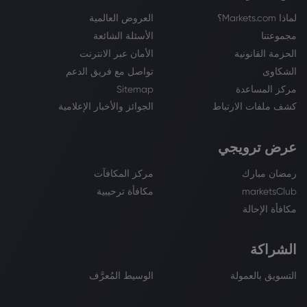
لماذا Markets.com؟
العروض العالمية
مجموعتنا
الأسئلة الشائعة
الحزمة القانونية
الأمان عبر الانترنت
الشكاوى
تواصل مع فريق الدعم
مركز المساعدة
Sitemap
كشف ملفات الارتباط
الجوائز والأخبار الإعلامية
عرض ترويجي
رمضان مبارك
مركز المكافآت
marketsClub
مكافأة ترحيبية
مكافأة الإحالة
الشراكة
التسويق بالعمولة
الوسيط المُعرَّف