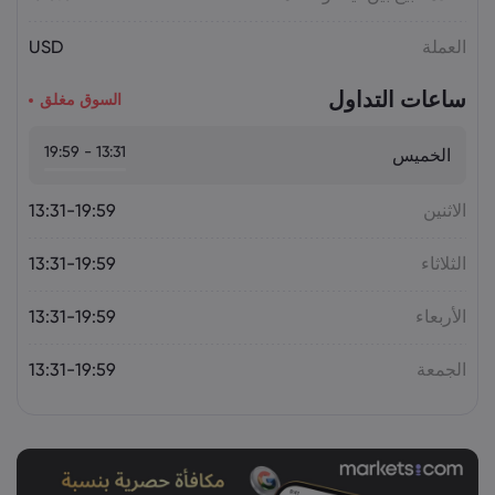
2026 Aug 03, 16:02
Salma
العملة
USD
الدولار مقابل الليرة التركية USD/TRY قرب
قمة تاريخية.. هل يصل سعر الصرف إلى 50
ساعات التداول
ليرة؟
السوق مغلق
الصرف الأجنبي
13:31 - 19:59
الخميس
الاثنين
13:31-19:59
الثلاثاء
13:31-19:59
الأربعاء
13:31-19:59
الجمعة
13:31-19:59