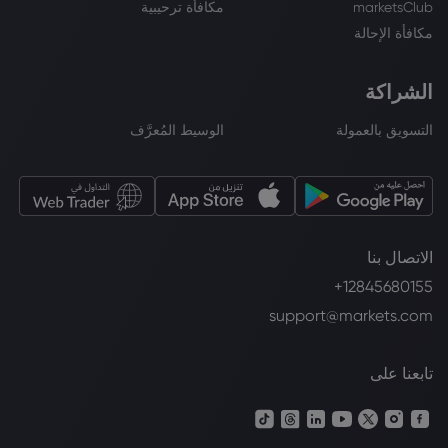
marketsClub
مكافأة ترحيبية
مكافأة الإحالة
الشراكة
التسويق بالعمولة
الوسيط المُعرَّف
الاتصال بنا
+12845680155
support@markets.com
تابعنا على