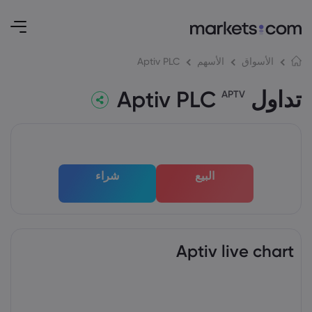
Aptiv PLC
الأسواق
الأسهم
تداول Aptiv PLC
APTV
البيع
شراء
Aptiv live chart