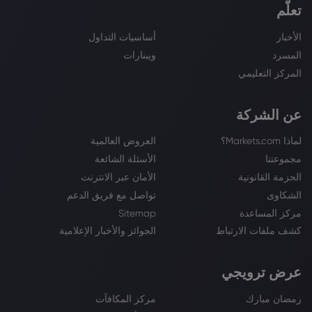
تعلّم
الأخبار
أساسيات التداول
المسرد
ويبنارات
المركز التعليمي
عن الشركة
لماذا Markets.com؟
العروض العالمية
مجموعتنا
الأسئلة الشائعة
الحزمة القانونية
الأمان عبر الانترنت
الشكاوى
تواصل مع فريق الدعم
مركز المساعدة
Sitemap
كشف ملفات الارتباط
الجوائز والأخبار الإعلامية
عرض ترويجي
رمضان مبارك
مركز المكافآت