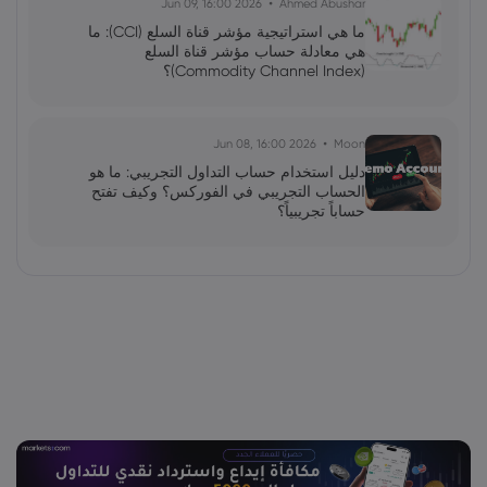
2026 Jun 09, 16:00
Ahmed Abushar
ما هي استراتيجية مؤشر قناة السلع (CCI): ما
هي معادلة حساب مؤشر قناة السلع
(Commodity Channel Index)؟
2026 Jun 08, 16:00
Moon
دليل استخدام حساب التداول التجريبي: ما هو
الحساب التجريبي في الفوركس؟ وكيف تفتح
حساباً تجريبياً؟