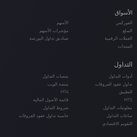
الأسواق
الفوركس
الأسهم
السلع
مؤشرات الأسهم
العملات الرقمية
صناديق تداول البورصة
السندات
التداول
أدوات التداول
منصات التداول
تداول عقود الفروقات
منصة الويب
التطبيق
MT4
MT5
قائمة الأصول المالية
معلومات التداول
شروط التداول
ساعات التداول
حاسبة تداول عقود الفروقات
التقويم الاقتصادي