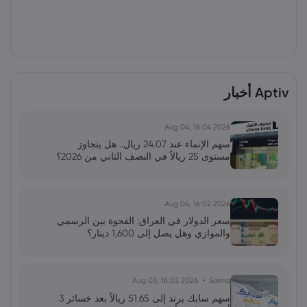
Aptiv أخبار
2026 Aug 04, 16:04
سهم الإنماء عند 24.07 ريال.. هل يتجاوز
مستوى 25 ريالاً في النصف الثاني من 2026؟
2026 Aug 04, 16:02
سعر الدولار في العراق: الفجوة بين الرسمي
والموازي وهل يصل إلى 1,600 دينار؟
2026 Aug 03, 16:03
Salma
سهم سابك يرتد إلى 51.65 ريالاً بعد خسائر 3