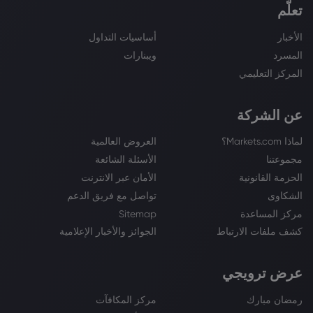
تعلّم
الأخبار
أساسيات التداول
المسرد
ويبنارات
المركز التعليمي
عن الشركة
لماذا Markets.com؟
العروض العالمية
مجموعتنا
الأسئلة الشائعة
الحزمة القانونية
الأمان عبر الانترنت
الشكاوى
تواصل مع فريق الدعم
مركز المساعدة
Sitemap
كشف ملفات الارتباط
الجوائز والأخبار الإعلامية
عرض ترويجي
رمضان مبارك
مركز المكافآت