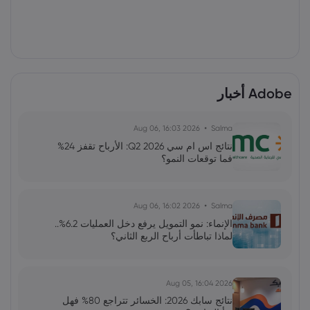
Adobe أخبار
2026 Aug 06, 16:03
Salma
نتائج اس ام سي Q2 2026: الأرباح تقفز 24%
فما توقعات النمو؟
2026 Aug 06, 16:02
Salma
الإنماء: نمو التمويل يرفع دخل العمليات 6.2%..
لماذا تباطأت أرباح الربع الثاني؟
2026 Aug 05, 16:04
نتائج سابك 2026: الخسائر تتراجع 80% فهل