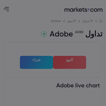
Adobe
الأسواق
الأسهم
تداول Adobe
ADBE
البيع
شراء
Adobe live chart