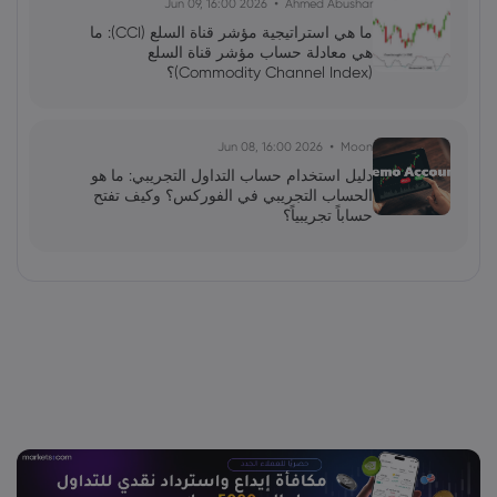
2026 Jun 09, 16:00
Ahmed Abushar
ما هي استراتيجية مؤشر قناة السلع (CCI): ما
هي معادلة حساب مؤشر قناة السلع
(Commodity Channel Index)؟
2026 Jun 08, 16:00
Moon
دليل استخدام حساب التداول التجريبي: ما هو
الحساب التجريبي في الفوركس؟ وكيف تفتح
حساباً تجريبياً؟