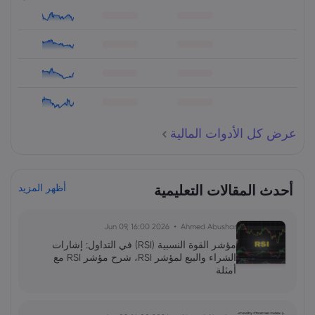
عرض كل الأدوات المالية
أحدث المقالات التعليمية
أظهر المزيد
2026 Jun 09, 16:00
Ahmed Abushar
مؤشر القوة النسبية (RSI) في التداول: إشارات
الشراء والبيع لمؤشر RSI، شرح مؤشر RSI مع
أمثلة