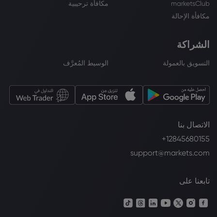
marketsClub
مكافأة ترحيبية
مكافأة الإحالة
الشراكة
التسويق بالعمولة
الوسيط المُعرَّف
الاتصال بنا
+12845680155
support@markets.com
تابعنا على