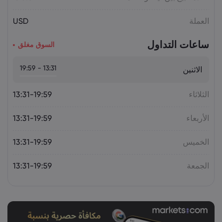
أسعار الذهب اليوم: XAU/USD يقترب من
العملة
USD
4,300 دولار.. هل يستمر الصعود؟
السلع
ساعات التداول
السوق مغلق
13:31 - 19:59
الاثنين
الثلاثاء
13:31-19:59
الأربعاء
13:31-19:59
الخميس
13:31-19:59
الجمعة
13:31-19:59