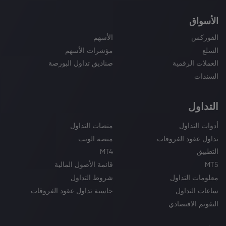
الأسواق
الفوركس
الأسهم
السلع
مؤشرات الأسهم
العملات الرقمية
صناديق تداول البورصة
السندات
التداول
أدوات التداول
منصات التداول
تداول عقود الفروقات
منصة الويب
التطبيق
MT4
MT5
قائمة الأصول المالية
معلومات التداول
شروط التداول
ساعات التداول
حاسبة تداول عقود الفروقات
التقويم الاقتصادي