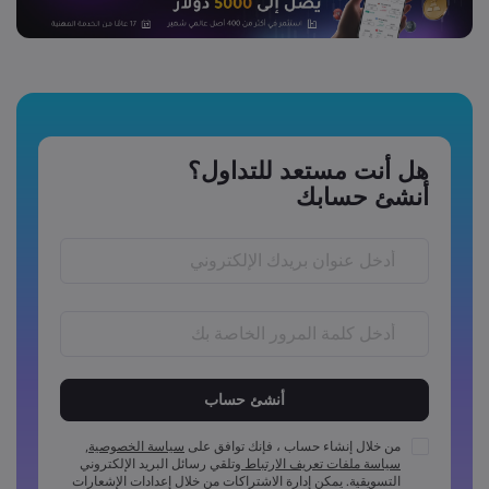
هل أنت مستعد للتداول؟
أنشئ حسابك
يجب أن يكون طول كلمة المرور ما بين 6 إلى 15 احرفًا
يجب أن تتضمن كلمة المرور رمز عددي واحد على الأقل
يجب أن تتضمن كلمة المرور رمز واحد بأحرف كبيرة على الأقل
من خلال إنشاء حساب ، فإنك توافق على
سياسة الخصوصية
,
سياسة ملفات تعريف الارتباط
وتلقي رسائل البريد الإلكتروني
يجب أن تتضمن كلمة المرور رمز واحد بأحرف صغيرة على الأقل
التسويقية. يمكن إدارة الاشتراكات من خلال إعدادات الإشعارات