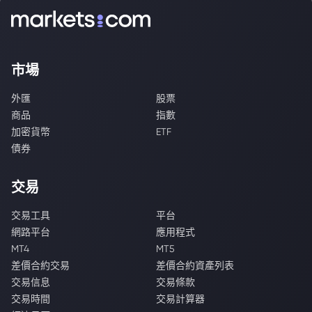
市場
外匯
股票
商品
指數
加密貨幣
ETF
債券
交易
交易工具
平台
網路平台
應用程式
MT4
MT5
差價合約交易
差價合約資產列表
交易信息
交易條款
交易時間
交易計算器