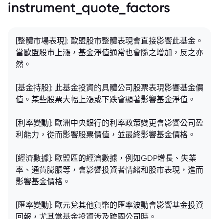
instrument_quote_factors
[整體市場表現]: 歐盟股市整體表現會直接影響此基金。
當歐盟股市上漲，基金淨值通常也會隨之增加，反之亦
然。
[基金持股]: 此基金投資的具體公司股票表現影響基金價
值。某些股票大幅上漲或下跌會顯著影響基金淨值。
[利率變動]: 歐洲中央銀行的利率政策變更會影響公司盈
利能力，從而影響股票價值，並最終影響基金價格。
[經濟數據]: 歐盟區的經濟數據，例如GDP增長、失業
率、通貨膨脹等，會影響投資者情緒和股市表現，進而
影響基金價格。
[匯率變動]: 歐元兌其他貨幣的匯率波動會影響基金投資
回報，尤其當基金投資涉及跨國公司時。