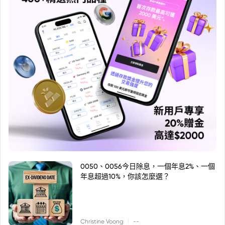
0050、0056今日除息，一個年息2%、一個
年息超過10%，你該怎麼選？
|
Christine Voong
--