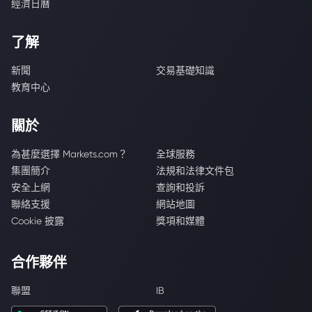
經濟日曆
了解
新聞
交易基礎知識
教育中心
關於
為甚麼選擇 Markets.com？
全球服務
集團簡介
法規和法律文件包
安全上網
查詢和投訴
聯絡支援
網站地圖
Cookie 披露
獎項和媒體
合作夥伴
聯盟
IB