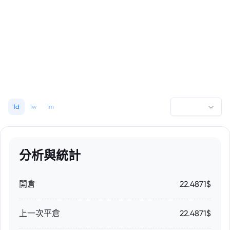
1d
1w
1m
分析與統計
開倉
22.4871$
上一次平倉
22.4871$