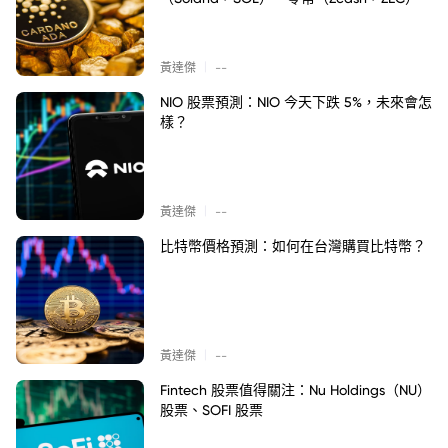
|
黃達傑
--
NIO 股票預測：NIO 今天下跌 5%，未來會怎
樣？
|
黃達傑
--
比特幣價格預測：如何在台灣購買比特幣？
|
黃達傑
--
Fintech 股票值得關注：Nu Holdings（NU）
股票、SOFI 股票