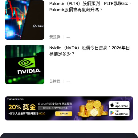
Palantir（PLTR）股價預測：PLTR暴跌5%，
Palantir股價會再度飆升嗎？
|
黃達傑
--
Nvidia（NVDA）股價今日走高：2026年目
標價是多少？
|
黃達傑
--