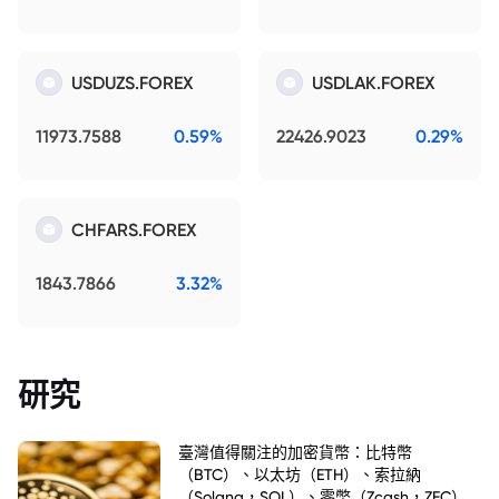
USDUZS.FOREX
USDLAK.FOREX
11973.7588
0.59%
22426.9023
0.29%
CHFARS.FOREX
1843.7866
3.32%
研究
臺灣值得關注的加密貨幣：比特幣
（BTC）、以太坊（ETH）、索拉納
（Solana，SOL）、零幣（Zcash，ZEC）