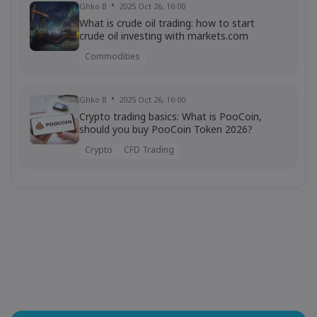
Ghko B
2025 Oct 26, 16:00
What is crude oil trading: how to start
crude oil investing with markets.com
Commodities
Ghko B
2025 Oct 26, 16:00
Crypto trading basics: What is PooCoin,
should you buy PooCoin Token 2026?
Crypto
CFD Trading