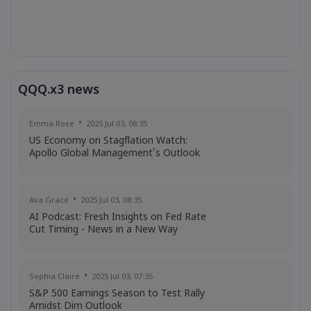
QQQ.x3 news
Emma Rose
2025 Jul 03, 08:35
US Economy on Stagflation Watch:
Apollo Global Management's Outlook
Ava Grace
2025 Jul 03, 08:35
AI Podcast: Fresh Insights on Fed Rate
Cut Timing - News in a New Way
Sophia Claire
2025 Jul 03, 07:35
S&P 500 Earnings Season to Test Rally
Amidst Dim Outlook