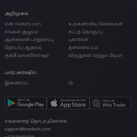
அறிமுகம்
ஏன் markets.com
உலகளாவிய சேவைகள்
எங்கள் குழுமம்
சட்டத் தொகுப்பு
ஆன்லைன் பாதுகாப்பு
புகார்கள்
தொடர்பு ஆதரவு
தளவரைபடம்
குக்கீ டிஸ்க்ளோஷர்
விருதுகள் மற்றும் மீடியா
பார்ட்னர்ஷிப்
இணைப்பு
IB
எங்களைத் தொடர்புகொள்க
support@markets.com