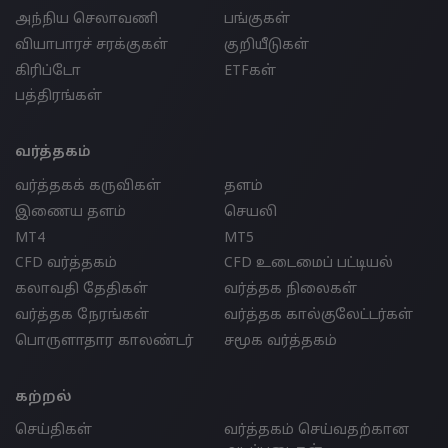
அந்நிய செலாவணி
பங்குகள்
வியாபாரச் சரக்குகள்
குறியீடுகள்
கிரிப்டோ
ETFகள்
பத்திரங்கள்
வர்த்தகம்
வர்த்தகக் கருவிகள்
தளம்
இணைய தளம்
செயலி
MT4
MT5
CFD வர்த்தகம்
CFD உடைமைப் பட்டியல்
கலாவதி தேதிகள்
வர்த்தக நிலைகள்
வர்த்தக நேரங்கள்
வர்த்தக கால்குலேட்டர்கள்
பொருளாதார காலண்டர்
சமூக வர்த்தகம்
கற்றல்
செய்திகள்
வர்த்தகம் செய்வதற்கான