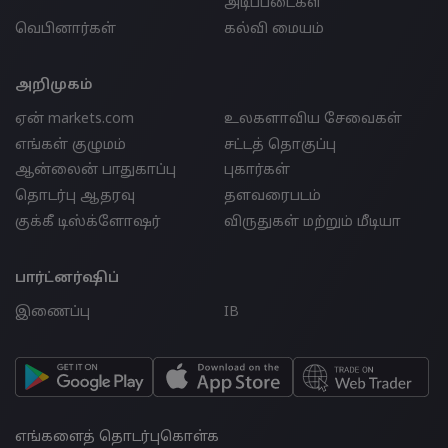
அடிப்படைகள்
வெபினார்கள்
கல்வி மையம்
அறிமுகம்
ஏன் markets.com
உலகளாவிய சேவைகள்
எங்கள் குழுமம்
சட்டத் தொகுப்பு
ஆன்லைன் பாதுகாப்பு
புகார்கள்
தொடர்பு ஆதரவு
தளவரைபடம்
குக்கீ டிஸ்க்ளோஷர்
விருதுகள் மற்றும் மீடியா
பார்ட்னர்ஷிப்
இணைப்பு
IB
எங்களைத் தொடர்புகொள்க