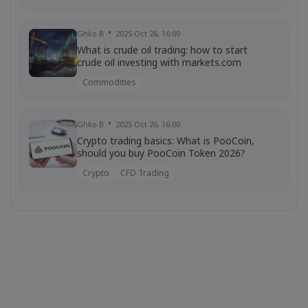
Ghko B
2025 Oct 26, 16:00
What is crude oil trading: how to start
crude oil investing with markets.com
Commodities
Ghko B
2025 Oct 26, 16:00
Crypto trading basics: What is PooCoin,
should you buy PooCoin Token 2026?
Crypto
CFD Trading