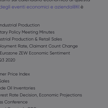
egli eventi economici e aziendali￼
è
ndustrial Production
ary Policy Meeting Minutes
strial Production & Retail Sales
loyment Rate, Claimant Count Change
 Eurozone ZEW Economic Sentiment
Q3 2020
er Price Index
Sales
de Oil Inventories
rest Rate Decision, Economic Projections
ss Conference