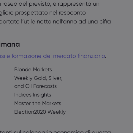
 roseo del previsto, e rappresenta un
gliore prospettato nel resoconto
ortato l’utile netto nell’anno ad una cifra
timana
isi e formazione del mercato finanziario
.
Blonde Markets
Weekly Gold, Silver,
and Oil Forecasts
Indices Insights
Master the Markets
Election2020 Weekly
rtanti sul calendario economico di questa