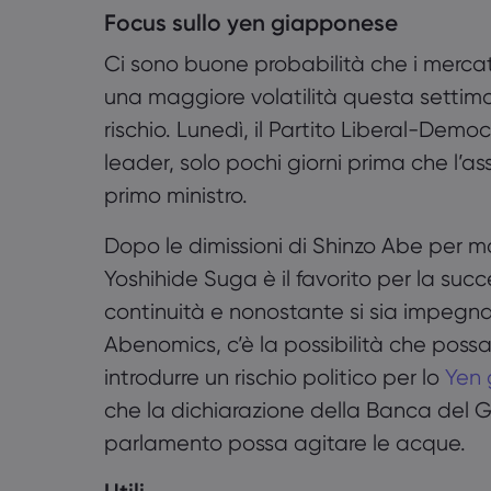
Focus sullo yen giapponese
Ci sono buone probabilità che i mercat
una maggiore volatilità questa settima
rischio. Lunedì, il Partito Liberal-Dem
leader, solo pochi giorni prima che l
primo ministro.
Dopo le dimissioni di Shinzo Abe per mot
Yoshihide Suga è il favorito per la suc
continuità e nonostante si sia impegn
Abenomics, c’è la possibilità che possa
introdurre un rischio politico per lo
Yen
che la dichiarazione della Banca del G
parlamento possa agitare le acque.