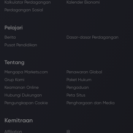
Kalkulator Perdagangan
Kalender Ekonomi
Perdagangan Sosial
Pelajari
Berita
Dasar-dasar Perdagangan
Pusat Pendidikan
Tentang
Mengapa Markets.com
Penawaran Global
Grup Kami
Paket Hukum
Keamanan Online
Pengaduan
Hubungi Dukungan
Peta Situs
Pengungkapan Cookie
Penghargaan dan Media
Kemitraan
Affiliation
IB