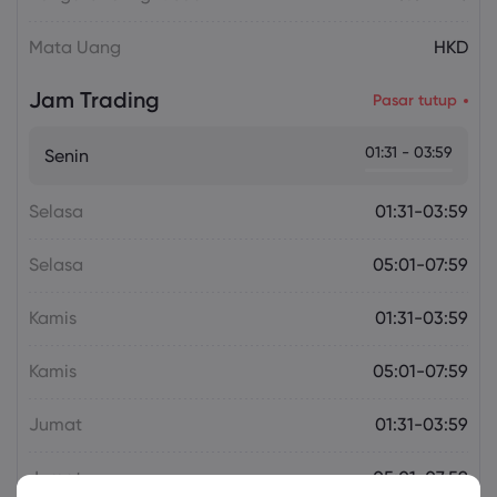
Mata Uang
HKD
Jam Trading
Pasar tutup
01:31 - 03:59
Senin
Selasa
01:31-03:59
Selasa
05:01-07:59
Kamis
01:31-03:59
Kamis
05:01-07:59
Jumat
01:31-03:59
Jumat
05:01-07:59