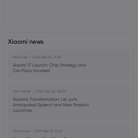
Xiaomi news
Noah Lee
2025 Sep 25, 13:20
Xiaomi 17 Launch: Chip Strategy and
Car Plans Unveiled
Liam James
2025 Sep 24, 08:20
Xiaomi's Transformation: Lei Jun's
Anticipated Speech and New Product
Launches
Ava Grace
2025 Sep 19, 14:20