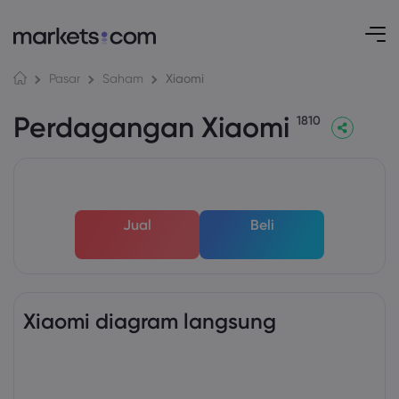
Xiaomi
Pasar
Saham
Perdagangan Xiaomi
1810
Jual
Beli
Xiaomi diagram langsung