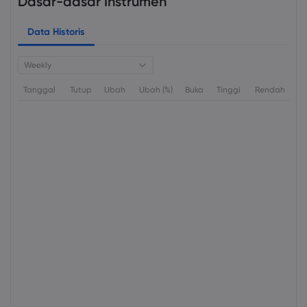
Dasar-dasar Instrumen
Data Historis
Weekly
Tanggal
Tutup
Ubah
Ubah (%)
Buka
Tinggi
Rendah