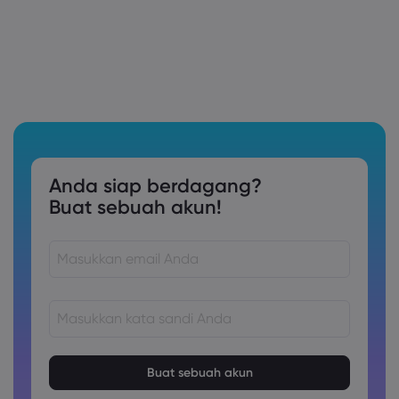
Anda siap berdagang?
Buat sebuah akun!
Kata sandi harus terdiri dari 8 hingga 15 karakter
Kata sandi harus berisi setidaknya 1 karakter numerik