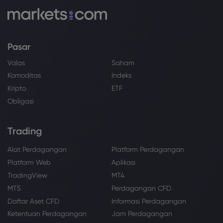
Pasar
Valas
Saham
Komoditas
Indeks
Kripto
ETF
Obligasi
Trading
Alat Perdagangan
Platform Perdagangan
Platform Web
Aplikasi
TradingView
MT4
MT5
Perdagangan CFD
Daftar Aset CFD
Informasi Perdagangan
Ketentuan Perdagangan
Jam Perdagangan