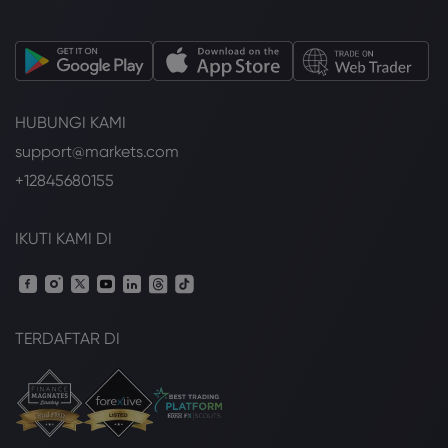
HUBUNGI KAMI
support@markets.com
+12845680155
IKUTI KAMI DI
TERDAFTAR DI