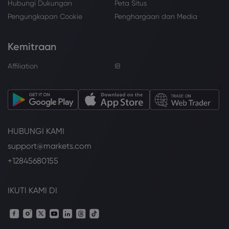
Hubungi Dukungan
Peta Situs
Pengungkapan Cookie
Penghargaan dan Media
Kemitraan
Affiliation
IB
HUBUNGI KAMI
support@markets.com
+12845680155
IKUTI KAMI DI