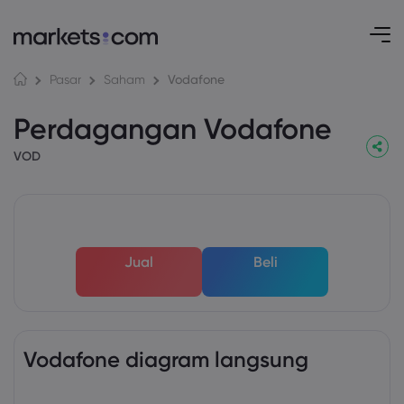
Vodafone
Pasar
Saham
Perdagangan Vodafone
VOD
Jual
Beli
Vodafone diagram langsung