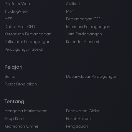
Platform Web
Aplikasi
TradingView
MT4
MT5
Perdagangan CFD
Daftar Aset CFD
Informasi Perdagangan
Ketentuan Perdagangan
Jam Perdagangan
Kalkulator Perdagangan
Kalender Ekonomi
Perdagangan Sosial
Pelajari
Berita
Dasar-dasar Perdagangan
Pusat Pendidikan
Tentang
Mengapa Markets.com
Penawaran Global
Grup Kami
Paket Hukum
Keamanan Online
Pengaduan