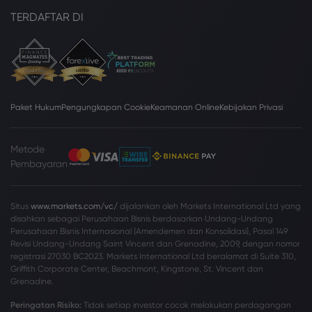
TERDAFTAR DI
Paket Hukum
Pengungkapan Cookie
Keamanan Online
Kebijakan Privasi
Metode
Pembayaran
Situs
www.markets.com/vc/
dijalankan oleh Markets International Ltd yang
disahkan sebagai Perusahaan Bisnis berdasarkan Undang-Undang
Perusahaan Bisnis Internasional (Amendemen dan Konsolidasi), Pasal 149
Revisi Undang-Undang Saint Vincent dan Grenadine, 2009, dengan nomor
registrasi 27030 BC2023. Markets International Ltd beralamat di Suite 310,
Griffith Corporate Center, Beachmont, Kingstone, St. Vincent dan
Grenadine.
Peringatan Risiko:
Tidak setiap investor cocok melakukan perdagangan