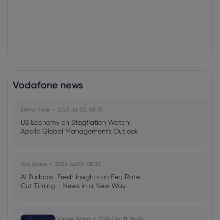
Vodafone news
Emma Rose
2025 Jul 03, 08:35
US Economy on Stagflation Watch:
Apollo Global Management's Outlook
Ava Grace
2025 Jul 03, 08:35
AI Podcast: Fresh Insights on Fed Rate
Cut Timing - News in a New Way
Frances Wang
2024 Dec 11, 16:00