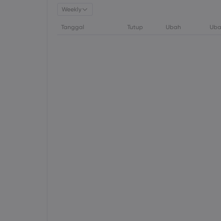
Weekly
Tanggal
Tutup
Ubah
Uba