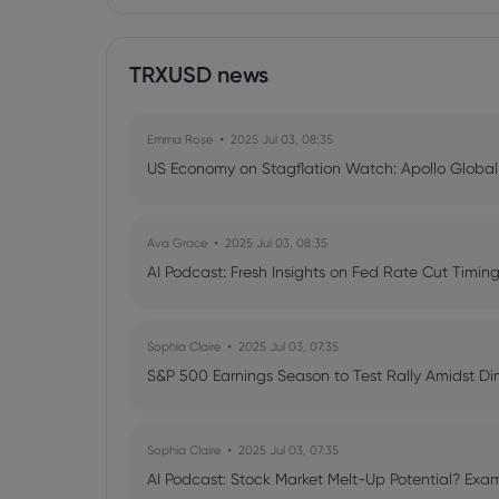
TRXUSD news
Emma Rose
2025 Jul 03, 08:35
US Economy on Stagflation Watch: Apollo Globa
Ava Grace
2025 Jul 03, 08:35
AI Podcast: Fresh Insights on Fed Rate Cut Timi
Sophia Claire
2025 Jul 03, 07:35
S&P 500 Earnings Season to Test Rally Amidst D
Sophia Claire
2025 Jul 03, 07:35
AI Podcast: Stock Market Melt-Up Potential? Exam