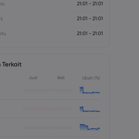
bu
21:01 - 21:01
is
21:01 - 21:01
btu
21:01 - 21:01
 Terkait
Jual
Beli
Ubah (%)