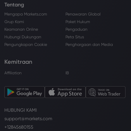
Tentang
Mengapa Markets.com
Penawaran Global
Grup Kami
Paket Hukum
Keamanan Online
Pengaduan
Hubungi Dukungan
Peta Situs
Pengungkapan Cookie
Penghargaan dan Media
Kemitraan
Affiliation
IB
HUBUNGI KAMI
support@markets.com
+12845680155