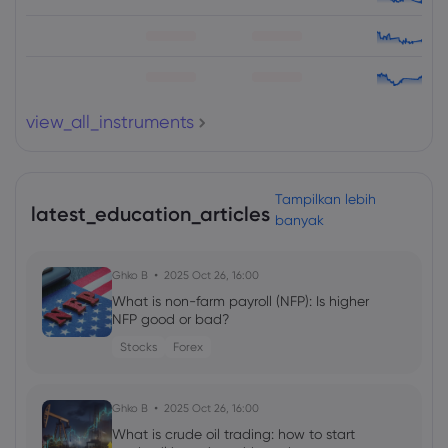
view_all_instruments
Tampilkan lebih
latest_education_articles
banyak
Ghko B
2025 Oct 26, 16:00
What is non-farm payroll (NFP): Is higher
NFP good or bad?
Stocks
Forex
Ghko B
2025 Oct 26, 16:00
What is crude oil trading: how to start