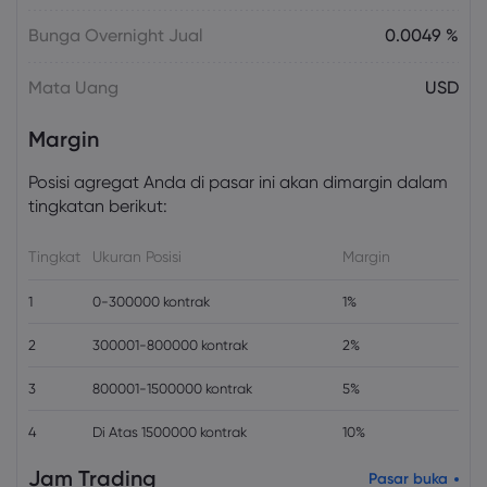
Bunga Overnight Jual
0.0049 %
Mata Uang
USD
Margin
Posisi agregat Anda di pasar ini akan dimargin dalam
tingkatan berikut:
Tingkat
Ukuran Posisi
Margin
1
0-300000 kontrak
1%
2
300001-800000 kontrak
2%
3
800001-1500000 kontrak
5%
4
Di Atas 1500000 kontrak
10%
Jam Trading
Pasar buka