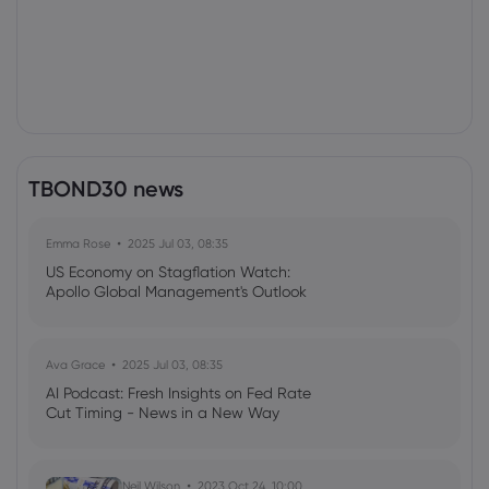
TBOND30 news
Emma Rose
2025 Jul 03, 08:35
US Economy on Stagflation Watch:
Apollo Global Management's Outlook
Ava Grace
2025 Jul 03, 08:35
AI Podcast: Fresh Insights on Fed Rate
Cut Timing - News in a New Way
Neil Wilson
2023 Oct 24, 10:00