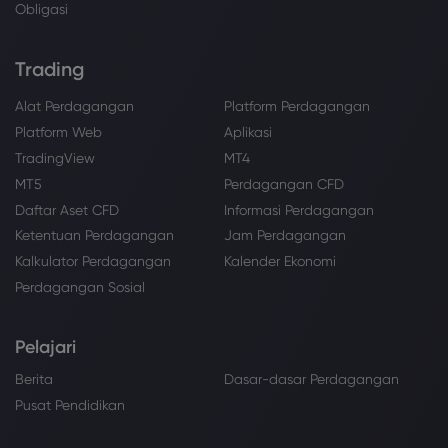
Obligasi
Trading
Alat Perdagangan
Platform Perdagangan
Platform Web
Aplikasi
TradingView
MT4
MT5
Perdagangan CFD
Daftar Aset CFD
Informasi Perdagangan
Ketentuan Perdagangan
Jam Perdagangan
Kalkulator Perdagangan
Kalender Ekonomi
Perdagangan Sosial
Pelajari
Berita
Dasar-dasar Perdagangan
Pusat Pendidikan