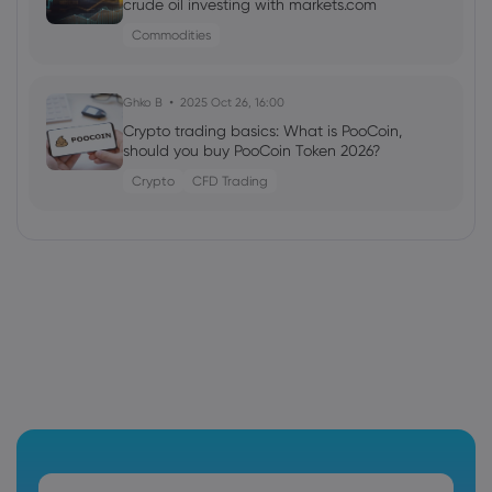
crude oil investing with markets.com
Commodities
Ghko B
2025 Oct 26, 16:00
Crypto trading basics: What is PooCoin,
should you buy PooCoin Token 2026?
Crypto
CFD Trading