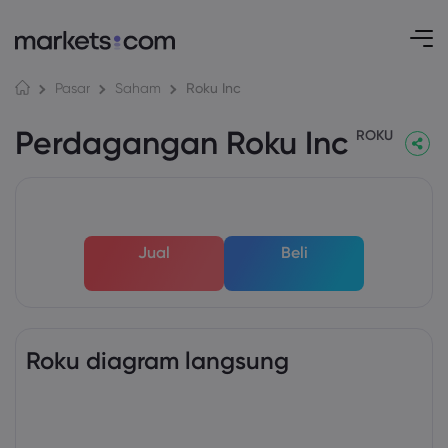
Roku Inc
Pasar
Saham
Perdagangan Roku Inc
ROKU
Jual
Beli
Roku diagram langsung