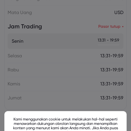
Mata Uang
USD
Jam Trading
Pasar tutup
13:31 - 19:59
Senin
Selasa
13:31-19:59
Rabu
13:31-19:59
Kamis
13:31-19:59
Jumat
13:31-19:59
Kami menggunakan cookie untuk melakukan hal-hal seperti
menawarkan dukungan obrolan langsung dan menampilkan
Instrumen Terkait
konten yang menurut kami akan Anda minati. Jika Anda puas