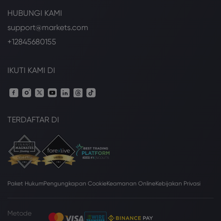
HUBUNGI KAMI
support@markets.com
+12845680155
IKUTI KAMI DI
TERDAFTAR DI
Paket Hukum
Pengungkapan Cookie
Keamanan Online
Kebijakan Privasi
Metode