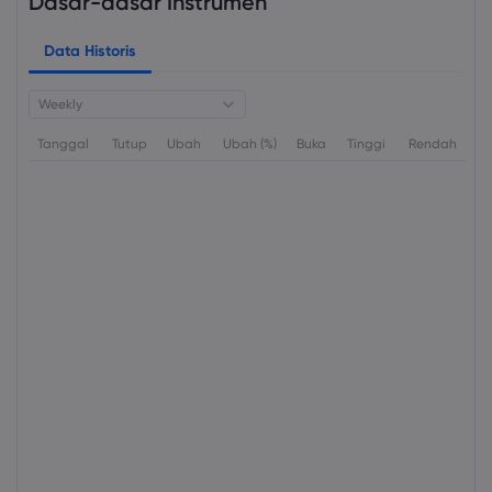
Dasar-dasar Instrumen
Data Historis
Weekly
Tanggal
Tutup
Ubah
Ubah (%)
Buka
Tinggi
Rendah