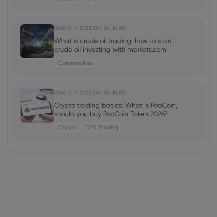
Ghko B
2025 Oct 26, 16:00
What is crude oil trading: how to start
crude oil investing with markets.com
Commodities
Ghko B
2025 Oct 26, 16:00
Crypto trading basics: What is PooCoin,
should you buy PooCoin Token 2026?
Crypto
CFD Trading