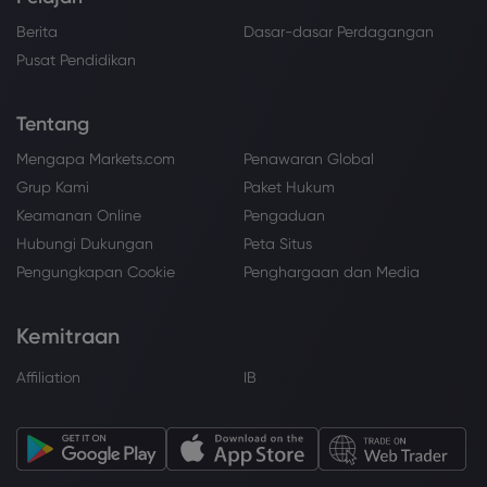
Berita
Dasar-dasar Perdagangan
Pusat Pendidikan
Tentang
Mengapa Markets.com
Penawaran Global
Grup Kami
Paket Hukum
Keamanan Online
Pengaduan
Hubungi Dukungan
Peta Situs
Pengungkapan Cookie
Penghargaan dan Media
Kemitraan
Affiliation
IB