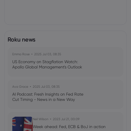
Roku news
Emma Rose
2025 Jul 03, 08:35
US Economy on Stagflation Watch:
Apollo Global Management's Outlook
Ava Grace
2025 Jul 03, 08:35
AI Podcast: Fresh Insights on Fed Rate
Cut Timing - News in a New Way
Neil Wilson
2023 Jul 21, 00:09
Week ahead: Fed, ECB & BoJ in action