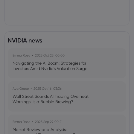
NVIDIA news
Emma Rose
2025 Oct 25, 00:00
Navigating the AI Boom: Strategies for
Investors Amid Nvidia's Valuation Surge
Ava Grace
2025 Oct 16, 03:36
Wall Street Sounds AI Trading Overheat
Warnings: Is a Bubble Brewing?
Emma Rose
2025 Sep 27, 00:21
Market Review and Analysis: