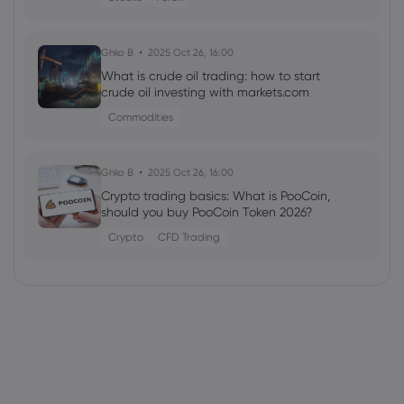
Ghko B
2025 Oct 26, 16:00
What is crude oil trading: how to start
crude oil investing with markets.com
Commodities
Ghko B
2025 Oct 26, 16:00
Crypto trading basics: What is PooCoin,
should you buy PooCoin Token 2026?
Crypto
CFD Trading