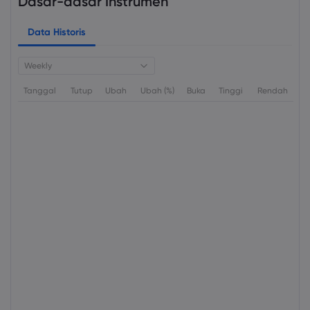
Dasar-dasar Instrumen
Data Historis
Weekly
Tanggal
Tutup
Ubah
Ubah (%)
Buka
Tinggi
Rendah