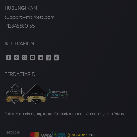
HUBUNGI KAMI
support@markets.com
+12845680155
IKUTI KAMI DI
TERDAFTAR DI
Paket Hukum
Pengungkapan Cookie
Keamanan Online
Kebijakan Privasi
Metode