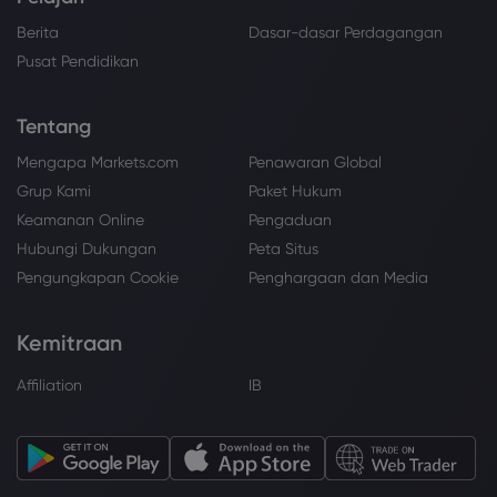
Berita
Dasar-dasar Perdagangan
Pusat Pendidikan
Tentang
Mengapa Markets.com
Penawaran Global
Grup Kami
Paket Hukum
Keamanan Online
Pengaduan
Hubungi Dukungan
Peta Situs
Pengungkapan Cookie
Penghargaan dan Media
Kemitraan
Affiliation
IB