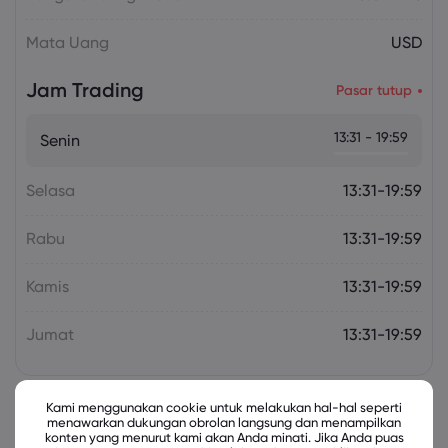
Mata Uang
USD
Jam Trading
Pasar tutup
13:31 - 19:59
Senin
Selasa
13:31-19:59
Rabu
13:31-19:59
Kamis
13:31-19:59
Jumat
13:31-19:59
Kami menggunakan cookie untuk melakukan hal-hal seperti
menawarkan dukungan obrolan langsung dan menampilkan
Instrumen Terkait
konten yang menurut kami akan Anda minati. Jika Anda puas