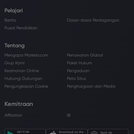
Pelajari
Berita
Dasar-dasar Perdagangan
Pusat Pendidikan
Tentang
Mengapa Markets.com
Penawaran Global
Grup Kami
Paket Hukum
Keamanan Online
Pengaduan
Hubungi Dukungan
Peta Situs
Pengungkapan Cookie
Penghargaan dan Media
Kemitraan
Affiliation
IB