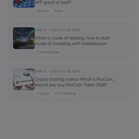
NFP good or bad?
Stocks
Forex
Ghko B
2025 Oct 26, 16:00
What is crude oil trading: how to start
crude oil investing with markets.com
Commodities
Ghko B
2025 Oct 26, 16:00
Crypto trading basics: What is PooCoin,
should you buy PooCoin Token 2026?
Crypto
CFD Trading