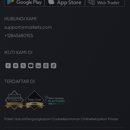
HUBUNGI KAMI
support@markets.com
+12845680155
IKUTI KAMI DI
TERDAFTAR DI
Paket Hukum
Pengungkapan Cookie
Keamanan Online
Kebijakan Privasi