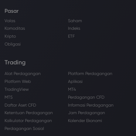
Pasar
Valas
Saham
Komoditas
Indeks
Kripto
ETF
Obligasi
Trading
Alat Perdagangan
Platform Perdagangan
Platform Web
Aplikasi
TradingView
MT4
MT5
Perdagangan CFD
Daftar Aset CFD
Informasi Perdagangan
Ketentuan Perdagangan
Jam Perdagangan
Kalkulator Perdagangan
Kalender Ekonomi
Perdagangan Sosial