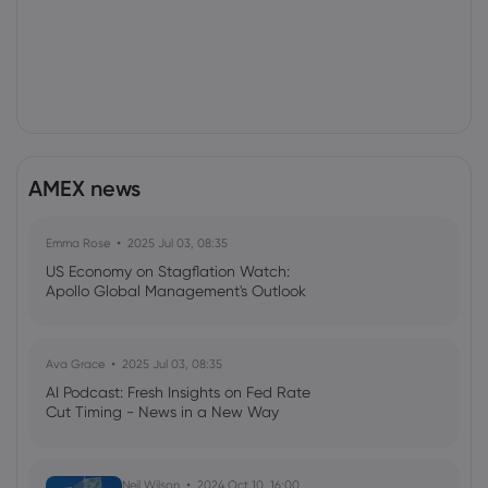
AMEX news
Emma Rose
2025 Jul 03, 08:35
US Economy on Stagflation Watch:
Apollo Global Management's Outlook
Ava Grace
2025 Jul 03, 08:35
AI Podcast: Fresh Insights on Fed Rate
Cut Timing - News in a New Way
Neil Wilson
2024 Oct 10, 16:00