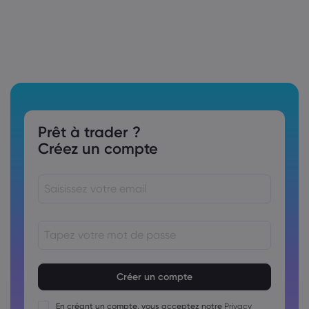
Prêt à trader ?
Créez un compte
Le mot de passe doit comporter entre 8 et
15&nbsp;caractères
Le mot de passe doit contenir au moins 1 caractère
numérique
En créant un compte, vous acceptez notre
Privacy