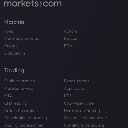
Marchés
Forex
Actions
Matières premières
Indices
Crypto
ETFs
Obligations
Trading
Outils de trading
Plates-formes
Plateforme web
Application
MT4
MT5
CFD Trading
CFD-Asset-Liste
Dates d’expiration
Horaires de Trading
Calculatrice de trading
Calendrier économique
Trading professionnel
Conditions de trading