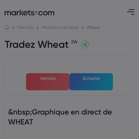
Wheat
Marchés
Matières premières
Tradez Wheat
ZW
Vendre
Acheter
&nbsp;Graphique en direct de
WHEAT