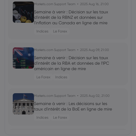
Markets.com Support Team
2025 Aug 16, 21:00
Semaine à venir : Décision sur les taux
d'intérêt de la RBNZ et données sur
l'inflation au Canada en ligne de mire
Indices
Le Forex
Markets.com Support Team
2025 Aug 09, 21:00
Semaine à venir : Décision sur les taux
d'intérêt de la RBA et données de l'IPC
américain en ligne de mire
Le Forex
Indices
Markets.com Support Team
2025 Aug 02, 21:00
Semaine à venir : Les décisions sur les
taux d'intérêt de la BoE en ligne de mire
Indices
Le Forex