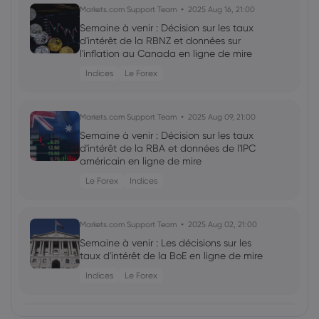
Markets.com Support Team
2025 Aug 16, 21:00
Semaine à venir : Décision sur les taux
d'intérêt de la RBNZ et données sur
l'inflation au Canada en ligne de mire
Indices
Le Forex
Markets.com Support Team
2025 Aug 09, 21:00
Semaine à venir : Décision sur les taux
d'intérêt de la RBA et données de l'IPC
américain en ligne de mire
Le Forex
Indices
Markets.com Support Team
2025 Aug 02, 21:00
Semaine à venir : Les décisions sur les
taux d'intérêt de la BoE en ligne de mire
Indices
Le Forex