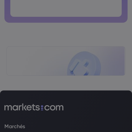
courant.
Le mot de passe ne doit pas contenir de caractères non
latins
Les mots de passe ne doivent pas avoir d'espaces.
Marchés