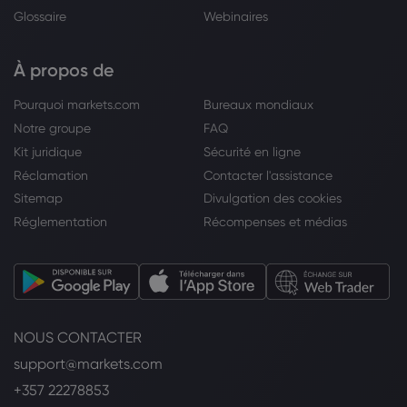
Glossaire
Webinaires
À propos de
Pourquoi markets.com
Bureaux mondiaux
Notre groupe
FAQ
Kit juridique
Sécurité en ligne
Réclamation
Contacter l'assistance
Sitemap
Divulgation des cookies
Réglementation
Récompenses et médias
NOUS CONTACTER
support@markets.com
+357 22278853