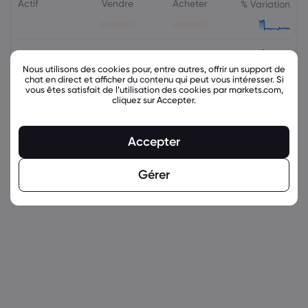
Actif
Vendre
Acheter
% Variation
Nous utilisons des cookies pour, entre autres, offrir un support de
chat en direct et afficher du contenu qui peut vous intéresser. Si
vous êtes satisfait de l’utilisation des cookies par markets.com,
cliquez sur Accepter.
Accepter
Gérer
latest_education_articles