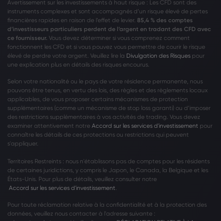
Avertissement sur les investissements à haut risque : Les CFD sont des
instruments complexes et sont accompagnés d’un risque élevé de pertes
financières rapides en raison de l’effet de levier.
85,4 % des comptes
d’investisseurs particuliers perdent de l’argent en tradant des CFD avec
ce fournisseur.
Vous devez déterminer si vous comprenez comment
fonctionnent les CFD et si vous pouvez vous permettre de courir le risque
élevé de perdre votre argent. Veuillez lire la
Divulgation des Risques
pour
une explication plus en détails des risques encourus.
Selon votre nationalité ou le pays de votre résidence permanente, nous
pouvons être tenus, en vertu des lois, des règles et des règlements locaux
applicables, de vous proposer certains mécanismes de protection
supplémentaires (comme un mécanisme de stop loss garanti) ou d’imposer
des restrictions supplémentaires à vos activités de trading. Vous devez
examiner attentivement notre
Accord sur les services d'investissement
pour
connaître les détails de ces protections ou restrictions qui peuvent
s'appliquer.
Territoires Restreints : nous n'établissons pas de comptes pour les résidents
de certaines juridictions, y compris le Japon, le Canada, la Belgique et les
États-Unis. Pour plus de détails, veuillez consulter notre
Accord sur les services d'investissement
.
Pour toute réclamation relative à la confidentialité et à la protection des
données, veuillez nous contacter à l'adresse suivante :