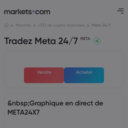
Meta 24/7
Marchés
CFD de crypto-monnaies
Tradez Meta 24/7
META
Vendre
Acheter
&nbsp;Graphique en direct de
META24X7