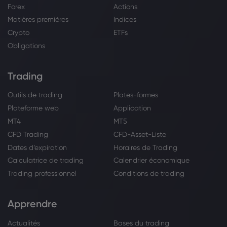
Forex
Actions
Matières premières
Indices
Crypto
ETFs
Obligations
Trading
Outils de trading
Plates-formes
Plateforme web
Application
MT4
MT5
CFD Trading
CFD-Asset-Liste
Dates d’expiration
Horaires de Trading
Calculatrice de trading
Calendrier économique
Trading professionnel
Conditions de trading
Apprendre
Actualités
Bases du trading