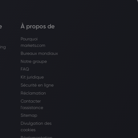
e
À propos de
Pourquoi
markets.com
ing
Bureaux mondiaux
Notre groupe
FAQ
Kit juridique
Sécurité en ligne
Réclamation
Contacter
l'assistance
Sitemap
Divulgation des
cookies
Réglementation