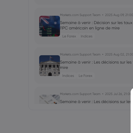
Markets.com Support Team
2025 Aug 09, 21:0
Semaine à venir : Décision sur les tau
l'IPC américain en ligne de mire
Le Forex
Indices
Markets.com Support Team
2025 Aug 02, 21:0
Semaine à venir : Les décisions sur les
mire
Indices
Le Forex
Markets.com Support Team
2025 Jul 26, 21:00
Semaine à venir : Les décisions sur les
de la BoJ en ligne de mire
Le Forex
Indices