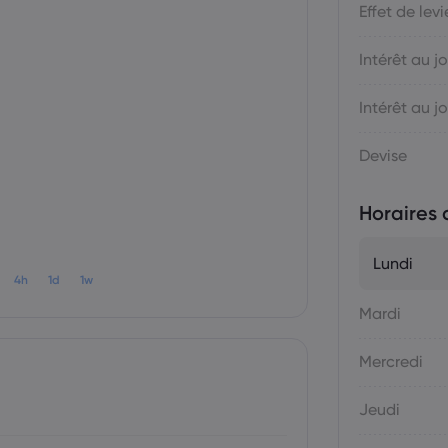
Effet de levi
Intérêt au jo
Intérêt au jo
Devise
Horaires 
Lundi
4h
1d
1w
Mardi
Mercredi
Jeudi