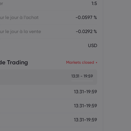
er
1:5
ur le jour à l’achat
-0.0597 %
ur le jour à la vente
-0.0292 %
USD
de Trading
Markets closed
13:31 - 19:59
13:31-19:59
13:31-19:59
13:31-19:59