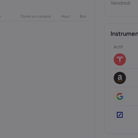
Vendredi
n
Ouvrir un compte
Haut
Bas
Instrume
Actif