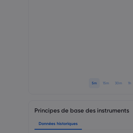
5m
15m
30m
1h
Principes de base des instruments
Données historiques