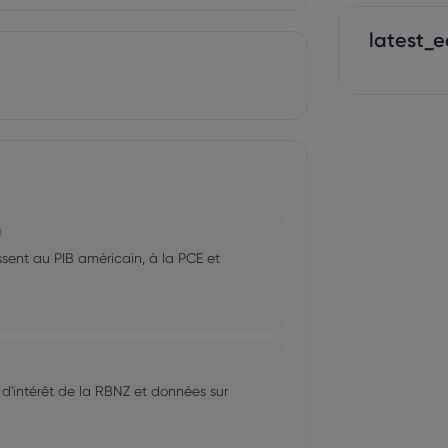
latest_e
0
ssent au PIB américain, à la PCE et
x d'intérêt de la RBNZ et données sur