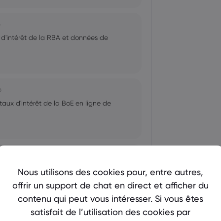
0
x d'intérêt de la RBA et données de
0
 taux d'intérêt de la BoE en ligne de
 taux d'intérêt de la Fed, de la BoC et
Nous utilisons des cookies pour, entre autres,
offrir un support de chat en direct et afficher du
contenu qui peut vous intéresser. Si vous êtes
satisfait de l’utilisation des cookies par