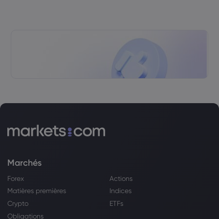
Marchés
Forex
Actions
Matières premières
Indices
Crypto
ETFs
Obligations