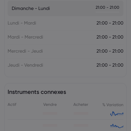
Markets.com Support Team
2025 Jul 05, 21:00
21:00 - 21:00
Dimanche - Lundi
La semaine à venir : l'attention se tourne
vers la politique monétaire de la RBA et
de la RBNZ
Lundi - Mardi
21:00 - 21:00
Le Forex
Indices
Mardi - Mercredi
21:00 - 21:00
Mercredi - Jeudi
21:00 - 21:00
Jeudi - Vendredi
21:00 - 21:00
Instruments connexes
Actif
Vendre
Acheter
% Variation