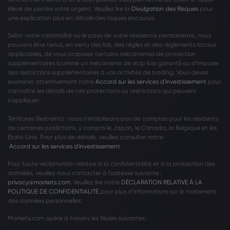
élevé de perdre votre argent. Veuillez lire la
Divulgation des Risques
pour
une explication plus en détails des risques encourus.
Selon votre nationalité ou le pays de votre résidence permanente, nous
pouvons être tenus, en vertu des lois, des règles et des règlements locaux
applicables, de vous proposer certains mécanismes de protection
supplémentaires (comme un mécanisme de stop loss garanti) ou d’imposer
des restrictions supplémentaires à vos activités de trading. Vous devez
examiner attentivement notre
Accord sur les services d'investissement
pour
connaître les détails de ces protections ou restrictions qui peuvent
s'appliquer.
Territoires Restreints : nous n'établissons pas de comptes pour les résidents
de certaines juridictions, y compris le Japon, le Canada, la Belgique et les
États-Unis. Pour plus de détails, veuillez consulter notre
Accord sur les services d'investissement
.
Pour toute réclamation relative à la confidentialité et à la protection des
données, veuillez nous contacter à l'adresse suivante :
privacy@markets.com
. Veuillez lire notre
DÉCLARATION RELATIVE À LA
POLITIQUE DE CONFIDENTIALITÉ
pour plus d’informations sur le traitement
des données personnelles.
Markets.com opère à travers les filiales suivantes :