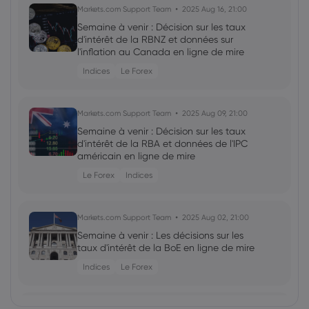
Markets.com Support Team
2025 Aug 16, 21:00
Semaine à venir : Décision sur les taux
d'intérêt de la RBNZ et données sur
l'inflation au Canada en ligne de mire
Indices
Le Forex
Markets.com Support Team
2025 Aug 09, 21:00
Semaine à venir : Décision sur les taux
d'intérêt de la RBA et données de l'IPC
américain en ligne de mire
Le Forex
Indices
Markets.com Support Team
2025 Aug 02, 21:00
Semaine à venir : Les décisions sur les
taux d'intérêt de la BoE en ligne de mire
Indices
Le Forex