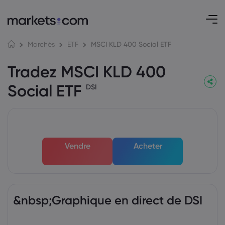
MSCI KLD 400 Social ETF
Marchés
ETF
Tradez MSCI KLD 400
Social ETF
DSI
Vendre
Acheter
&nbsp;Graphique en direct de DSI