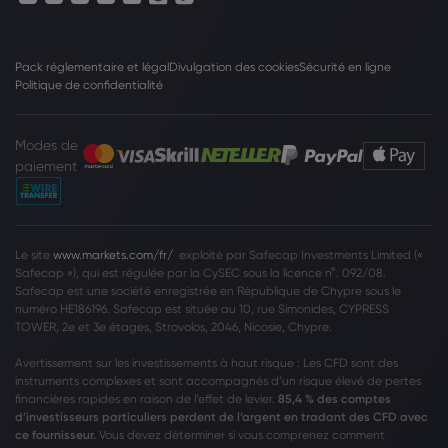
Pack réglementaire et légal
Divulgation des cookies
Sécurité en ligne
Politique de confidentialité
Modes de
paiement
Le site
www.markets.com/fr/
exploité par Safecap Investments Limited («
Safecap »), qui est régulée par la CySEC sous la licence n°. 092/08.
Safecap est une société enregistrée en République de Chypre sous le
numéro HE186196. Safecap est située au 10, rue Simonides, CYPRESS
TOWER, 2e et 3e étages, Strovolos, 2046, Nicosie, Chypre.
Avertissement sur les investissements à haut risque : Les CFD sont des
instruments complexes et sont accompagnés d’un risque élevé de pertes
financières rapides en raison de l’effet de levier.
85,4 % des comptes
d’investisseurs particuliers perdent de l’argent en tradant des CFD avec
ce fournisseur.
Vous devez déterminer si vous comprenez comment