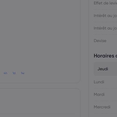
Effet de levi
Intérêt au jo
Intérêt au jo
Devise
Horaires 
Jeudi
4h
1d
1w
Lundi
Mardi
Mercredi