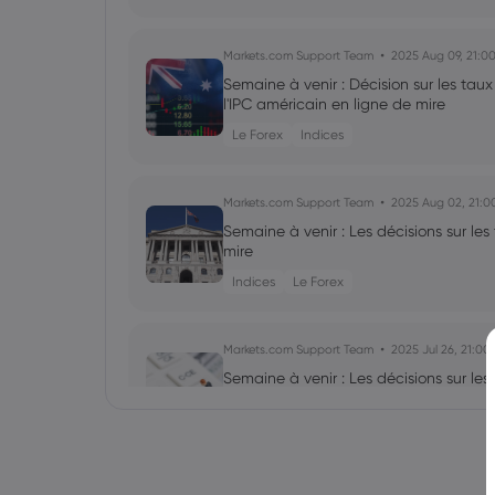
Markets.com Support Team
2025 Aug 09, 21:0
Semaine à venir : Décision sur les tau
l'IPC américain en ligne de mire
Le Forex
Indices
Markets.com Support Team
2025 Aug 02, 21:0
Semaine à venir : Les décisions sur les
mire
Indices
Le Forex
Markets.com Support Team
2025 Jul 26, 21:00
Semaine à venir : Les décisions sur les
de la BoJ en ligne de mire
Le Forex
Indices