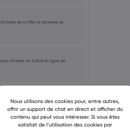
0
x d'intérêt de la RBA et données de
0
 taux d'intérêt de la BoE en ligne de
 taux d'intérêt de la Fed, de la BoC et
Nous utilisons des cookies pour, entre autres,
offrir un support de chat en direct et afficher du
contenu qui peut vous intéresser. Si vous êtes
satisfait de l’utilisation des cookies par