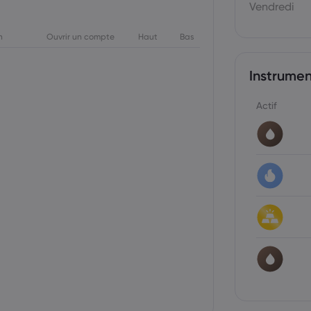
Vendredi
n
Ouvrir un compte
Haut
Bas
Instrume
Actif