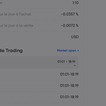
er
1:10
ur le jour à l’achat
-0.0357 %
ur le jour à la vente
-0.0072 %
USD
de Trading
Market open
01:01 - 18:19
01:01-18:19
01:01-18:19
01:01-18:19