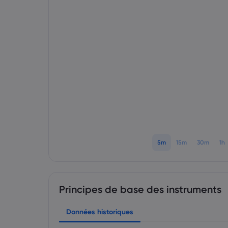
5m
15m
30m
1h
Principes de base des instruments
Données historiques