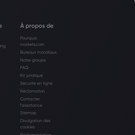
e
À propos de
Pourquoi
markets.com
ing
Bureaux mondiaux
Notre groupe
FAQ
Kit juridique
Sécurité en ligne
Réclamation
Contacter
l'assistance
Sitemap
Divulgation des
cookies
Réglementation