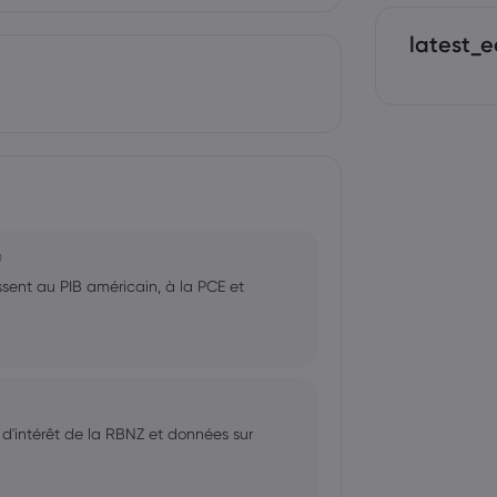
latest_e
0
ssent au PIB américain, à la PCE et
x d'intérêt de la RBNZ et données sur