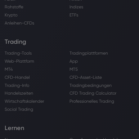
Rohstoffe
Indizes
Krypto
ETFs
Anleihen-CFDs
Trading
Trading-Tools
Tradingplattformen
Web-Plattform
App
MT4
MT5
CFD-Handel
CFD-Asset-Liste
Trading-Info
Tradingbedingungen
Handelszeiten
CFD Trading Calculator
Wirtschaftskalender
Professionelles Trading
Social Trading
Lernen