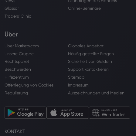
News
Grundlagen des Handels
Glossar
Online-Seminare
Traders' Clinic
Über
Über Markets.com
Globales Angebot
Unsere Gruppe
Häufig gestellte Fragen
Rechtspaket
Sicherheit von Geldern
Beschwerden
Support kontaktieren
Hilfezentrum
Sitemap
Offenlegung von Cookies
Impressum
Regulierung
Auszeichnungen und Medien
KONTAKT