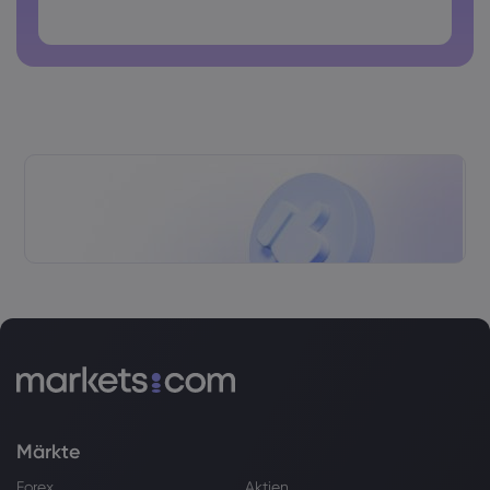
Passwörter dürfen keine Leerzeichen enthalten
Märkte
Forex
Aktien