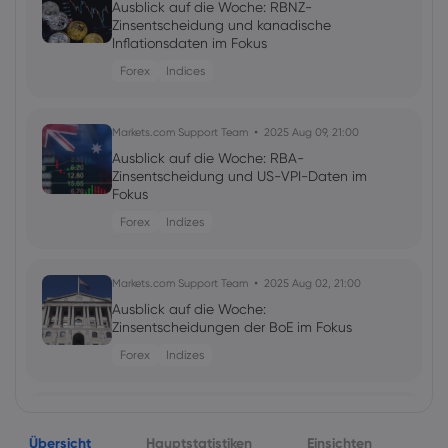
Ausblick auf die Woche: RBNZ-
Zinsentscheidung und kanadische
Inflationsdaten im Fokus
Forex
Indices
Markets.com Support Team
2025 Aug 09, 21:00
Ausblick auf die Woche: RBA-
Zinsentscheidung und US-VPI-Daten im
Fokus
Forex
Indizes
Markets.com Support Team
2025 Aug 02, 21:00
Ausblick auf die Woche:
Zinsentscheidungen der BoE im Fokus
Forex
Indizes
Markets.com Support Team
2025 Jul 26, 21:00
Übersicht
Ausblick auf die Woche:
Hauptstatistiken
Einsichten