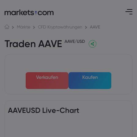
AAVE
Märkte
CFD Kryptowährungen
Traden AAVE
AAVE/USD
Verkaufen
Kaufen
AAVEUSD Live-Chart