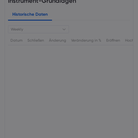
Instrument-Grundlagen
Historische Daten
Weekly
Datum
Schließen
Änderung
Veränderung in %
Eröffnen
Hoch