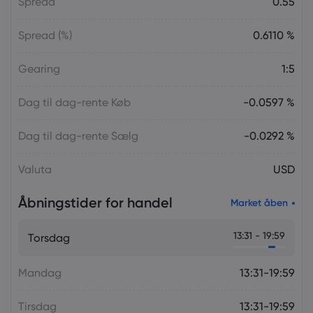
Spread
0.55
Spread (%)
0.6110 %
Gearing
1:5
Dag til dag-rente Køb
-0.0597 %
Dag til dag-rente Sælg
-0.0292 %
Valuta
USD
Åbningstider for handel
Market åben
13:31 - 19:59
Torsdag
Mandag
13:31-19:59
Tirsdag
13:31-19:59