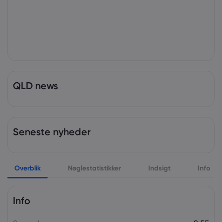
QLD news
Seneste nyheder
Overblik
Nøglestatistikker
Indsigt
Info
Info