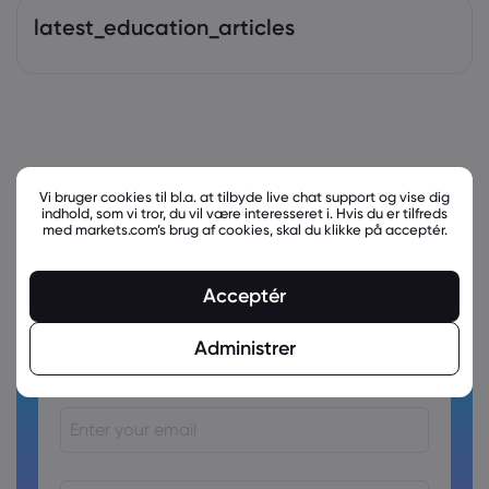
latest_education_articles
Vi bruger cookies til bl.a. at tilbyde live chat support og vise dig
indhold, som vi tror, du vil være interesseret i. Hvis du er tilfreds
med markets.com’s brug af cookies, skal du klikke på acceptér.
Acceptér
Ready to trade?
Administrer
Create an account!