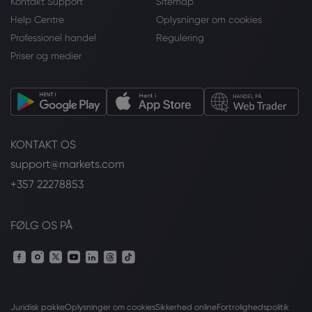
Kontakt Support
Sitemap
Help Centre
Oplysninger om cookies
Professionel handel
Regulering
Priser og medier
KONTAKT OS
support@markets.com
+357 22278853
FØLG OS PÅ
Juridisk pakke
Oplysninger om cookies
Sikkerhed online
Fortrolighedspolitik