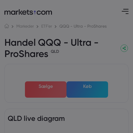
QQQ - Ultra - ProShares
Markeder
ETF'er
Handel QQQ - Ultra -
ProShares
QLD
Sælge
Køb
QLD live diagram