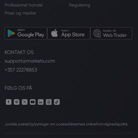
Professionel handel
Regulering
Priser og medier
KONTAKT OS
support@markets.com
+357 22278853
FØLG OS PÅ
Juridisk pakke
Oplysninger om cookies
Sikkerhed online
Fortrolighedspolitik