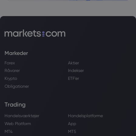
Markeder
Forex
Aktier
Råvarer
Indekser
Krypto
ETF'er
Obligationer
Trading
Handelsværktøjer
Handelsplatforme
Web Platform
App
MT4
MT5