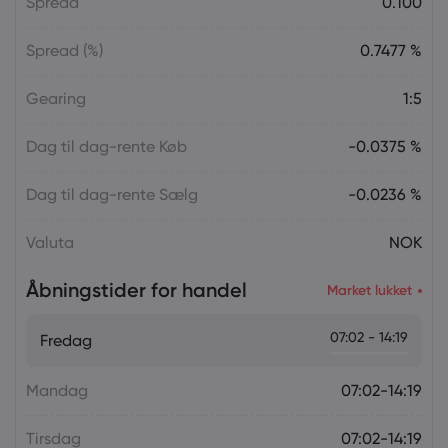
Spread
0.100
Spread (%)
0.7477 %
Gearing
1:5
Dag til dag-rente Køb
-0.0375 %
Dag til dag-rente Sælg
-0.0236 %
Valuta
NOK
Åbningstider for handel
Market lukket
07:02 - 14:19
Fredag
Mandag
07:02-14:19
Tirsdag
07:02-14:19