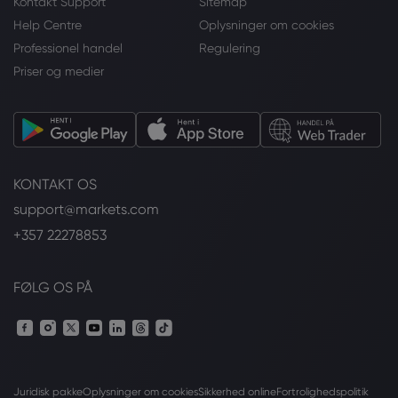
Kontakt Support
Sitemap
Help Centre
Oplysninger om cookies
Professionel handel
Regulering
Priser og medier
KONTAKT OS
support@markets.com
+357 22278853
FØLG OS PÅ
Juridisk pakke
Oplysninger om cookies
Sikkerhed online
Fortrolighedspolitik