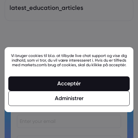
latest_education_articles
Vi bruger cookies til bl.a. at tilbyde live chat support og vise dig
indhold, som vi tror, du vil være interesseret i. Hvis du er tilfreds
med markets.com’s brug af cookies, skal du klikke på acceptér.
Acceptér
Ready to trade?
Administrer
Create an account!