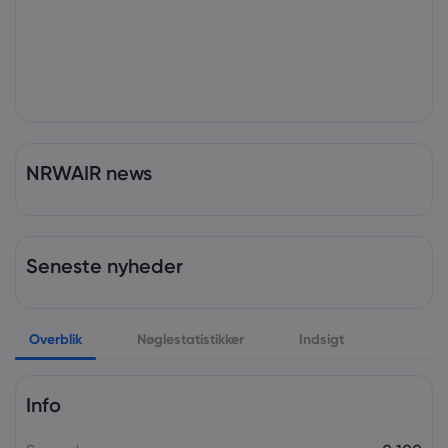
NRWAIR news
Seneste nyheder
Overblik
Nøglestatistikker
Indsigt
Info