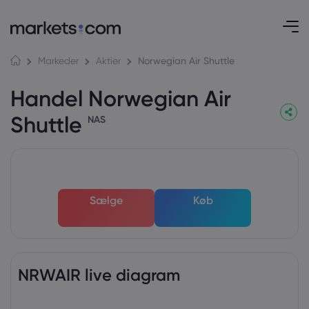
Norwegian Air Shuttle
Markeder
Aktier
Handel Norwegian Air
Shuttle
NAS
Sælge
Køb
NRWAIR live diagram