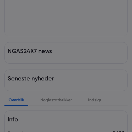
NGAS24X7 news
Seneste nyheder
Overblik
Nøglestatistikker
Indsigt
Info