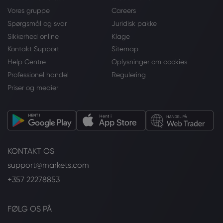
Vores gruppe
Careers
Spørgsmål og svar
Juridisk pakke
Sikkerhed online
Klage
Kontakt Support
Sitemap
Help Centre
Oplysninger om cookies
Professionel handel
Regulering
Priser og medier
KONTAKT OS
support@markets.com
+357 22278853
FØLG OS PÅ