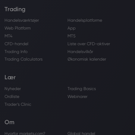
Trading
Handelsværktøjer
Handelsplatforme
Web Platform
App
MT4
MT5
CFD-handel
Liste over CFD-aktiver
Trading Info
Handelsvilkår
Trading Calculators
Økonomisk kalender
Lær
Nyheder
Trading Basics
Ordliste
Webinarer
Trader’s Clinic
Om
Hvorfor markets.com?
Global handel