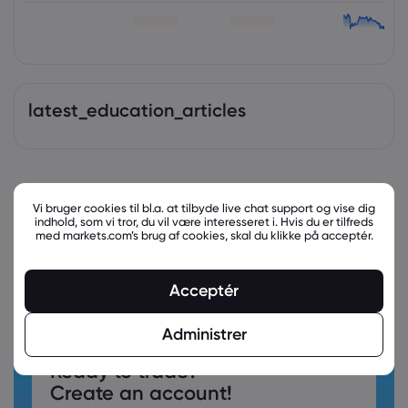
latest_education_articles
Vi bruger cookies til bl.a. at tilbyde live chat support og vise dig
indhold, som vi tror, du vil være interesseret i. Hvis du er tilfreds
med markets.com’s brug af cookies, skal du klikke på acceptér.
Acceptér
Administrer
Ready to trade?
Create an account!