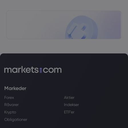
Markeder
Forex
Aktier
Råvarer
Indekser
Krypto
ETF'er
Obligationer