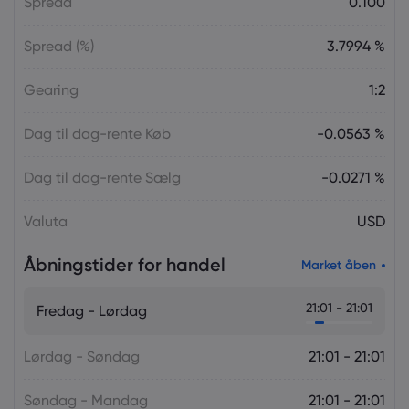
Spread
0.100
Spread (%)
3.7994 %
Gearing
1:2
Dag til dag-rente Køb
-0.0563 %
Dag til dag-rente Sælg
-0.0271 %
Valuta
USD
Åbningstider for handel
Market åben
21:01 - 21:01
Fredag - Lørdag
Lørdag - Søndag
21:01 - 21:01
Søndag - Mandag
21:01 - 21:01