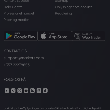
Kontakt Support
Sitemap
Help Centre
Oplysninger om cookies
Professionel handel
Regulering
Priser og medier
KONTAKT OS
support@markets.com
+357 22278853
FØLG OS PÅ
Juridisk pakke
Oplysninger om cookies
Sikkerhed online
Fortrolighedspolitik