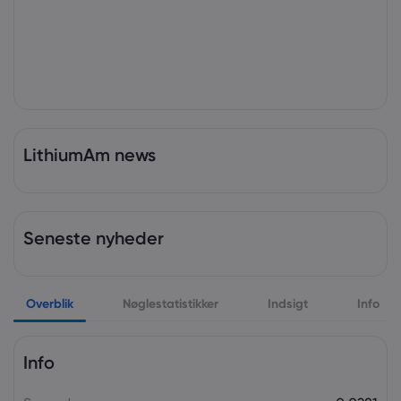
LithiumAm news
Seneste nyheder
Overblik
Nøglestatistikker
Indsigt
Info
Info