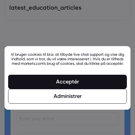
latest_education_articles
Vi bruger cookies til bl.a. at tilbyde live chat support og vise dig
indhold, som vi tror, du vil være interesseret i. Hvis du er tilfreds
med markets.com’s brug af cookies, skal du klikke på acceptér.
Acceptér
Ready to trade?
Administrer
Create an account!