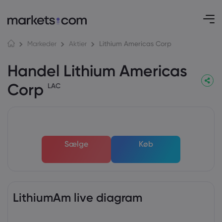
Lithium Americas Corp
Markeder
Aktier
Handel Lithium Americas
Corp
LAC
Sælge
Køb
LithiumAm live diagram