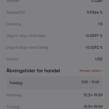
Spread
0.0281
Spread (%)
0.9364 %
Gearing
1:5
Dag til dag-rente Køb
-0.0597 %
Dag til dag-rente Sælg
-0.0292 %
Valuta
USD
Åbningstider for handel
Market lukket
13:31 - 19:59
Fredag
Mandag
13:31-19:59
Tirsdag
13:31-19:59