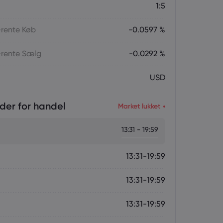
1:5
-rente Køb
-0.0597 %
-rente Sælg
-0.0292 %
USD
der for handel
Market lukket
13:31 - 19:59
13:31-19:59
13:31-19:59
13:31-19:59