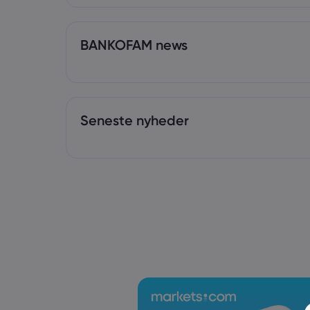
BANKOFAM news
Seneste nyheder