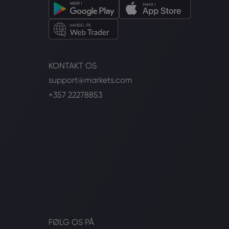
KONTAKT OS
support@markets.com
+357 22278853
FØLG OS PÅ