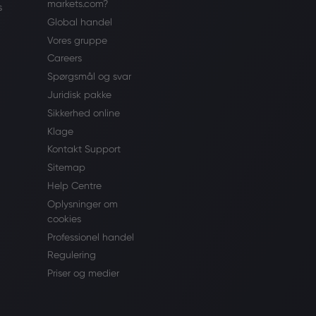
markets.com?
s
Global handel
Vores gruppe
Careers
Spørgsmål og svar
Juridisk pakke
Sikkerhed online
Klage
Kontakt Support
Sitemap
Help Centre
Oplysninger om
cookies
Professionel handel
Regulering
Priser og medier