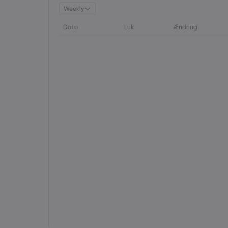
Weekly
Dato
Luk
Ændring