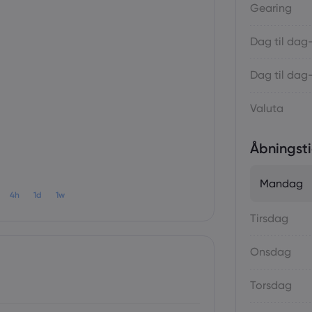
Gearing
Dag til dag
Dag til dag
Valuta
Åbningsti
Mandag
4h
1d
1w
Tirsdag
Onsdag
Torsdag