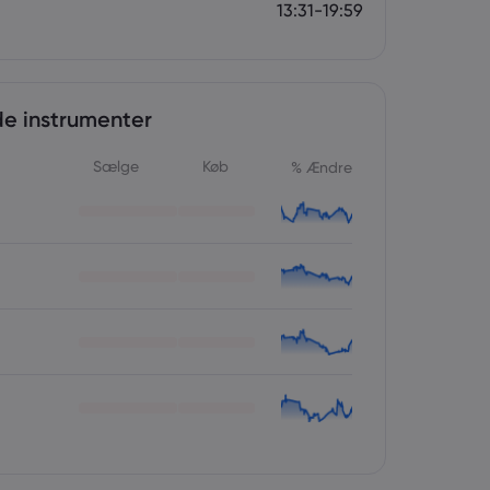
13:31-19:59
e instrumenter
Sælge
Køb
% Ændre