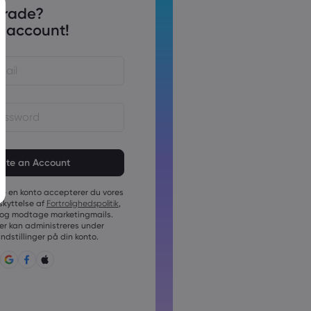
trade?
 account!
 skal være på mellem 6 og 15
skal indeholde mindst 1 numerisk
te en konto accepterer du vores
skal indeholde mindst 1 stort
skyttelse af
Fortrolighedspolitik
,
og modtage marketingmails.
skal indeholde mindst 1 lille
r kan administreres under
dstillinger på din konto.
n skal indeholde ~!@#£%^&amp;*
;{,[]?,.
kan ikke bruges generelt
kan ikke indeholde ikke-latinske