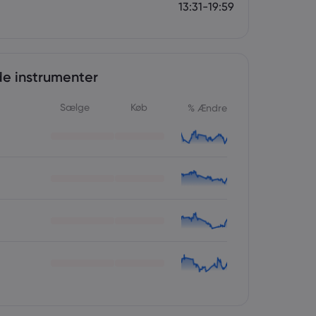
13:31-19:59
e instrumenter
Sælge
Køb
% Ændre