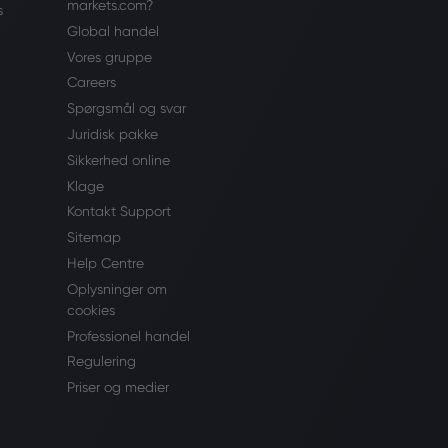
markets.com?
s
Global handel
Vores gruppe
Careers
Spørgsmål og svar
Juridisk pakke
Sikkerhed online
Klage
Kontakt Support
Sitemap
Help Centre
Oplysninger om
cookies
Professionel handel
Regulering
Priser og medier