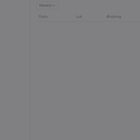
Weekly
Dato
Luk
Ændring