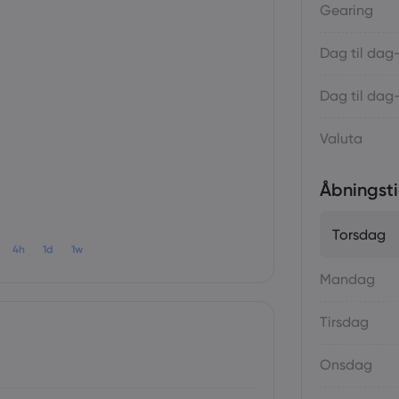
Gearing
Dag til dag
Dag til dag
Valuta
Åbningsti
Torsdag
4h
1d
1w
Mandag
Tirsdag
Onsdag