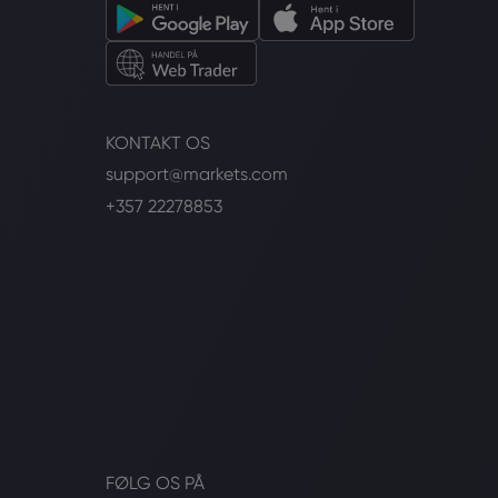
KONTAKT OS
support@markets.com
+357 22278853
FØLG OS PÅ