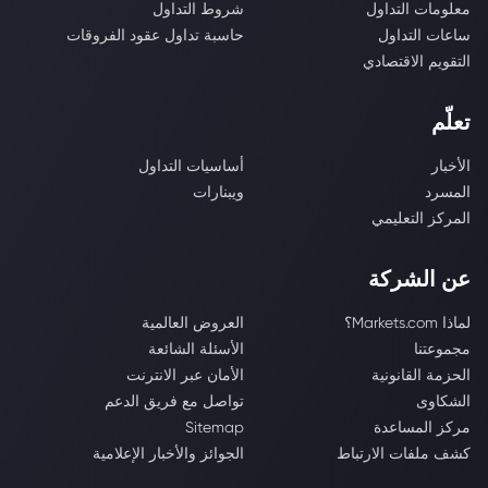
معلومات التداول
شروط التداول
ساعات التداول
حاسبة تداول عقود الفروقات
التقويم الاقتصادي
تعلّم
الأخبار
أساسيات التداول
المسرد
ويبنارات
المركز التعليمي
عن الشركة
لماذا Markets.com؟
العروض العالمية
مجموعتنا
الأسئلة الشائعة
الحزمة القانونية
الأمان عبر الانترنت
الشكاوى
تواصل مع فريق الدعم
مركز المساعدة
Sitemap
كشف ملفات الارتباط
الجوائز والأخبار الإعلامية