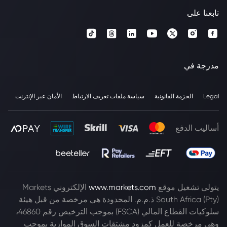
تابعنا على
مدرجة في
Legal
الحزمة القانونية
سياسة ملفات تعريف الارتباط
الأمان عبر الإنترنت
أساليب الدفع
يتولى تشغيل موقع
www.markets.com
الإلكتروني Markets
South Africa (Pty) ذ.م.م. المحدودة هي مرخصة من قبل هيئة
سلوكيات القطاع المالي (FSCA) بموجب الترخيص رقم 46860،
وهي مرخصة للعمل كمزود مشتقات السوق الموازية بموجب