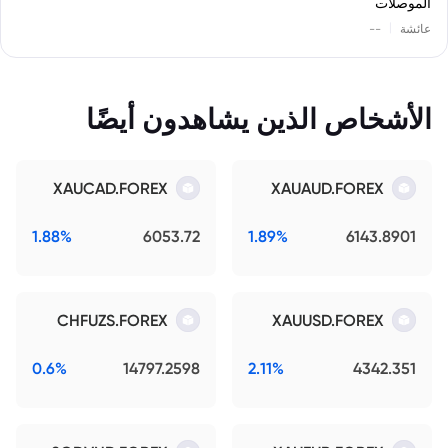
الموصلات
|
عائشة
--
الأشخاص الذين يشاهدون أيضًا
XAUCAD.FOREX
XAUAUD.FOREX
1.88%
6053.72
1.89%
6143.8901
CHFUZS.FOREX
XAUUSD.FOREX
0.6%
14797.2598
2.11%
4342.351