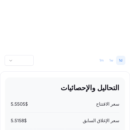
1m
1w
1d
التحاليل والإحصائيات
سعر الاقتتاح
5.5505$
سعر الإغلاق السابق
5.5158$