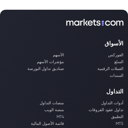
الأسواق
الفوركس
الأسهم
السلع
مؤشرات الأسهم
العملات الرقمية
صناديق تداول البورصة
السندات
التداول
أدوات التداول
منصات التداول
تداول عقود الفروقات
منصة الويب
التطبيق
MT4
MT5
قائمة الأصول المالية