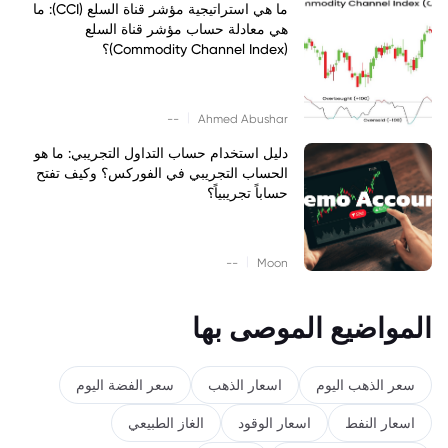
ما هي استراتيجية مؤشر قناة السلع (CCI): ما
هي معادلة حساب مؤشر قناة السلع
(Commodity Channel Index)؟
|
--
Ahmed Abushar
دليل استخدام حساب التداول التجريبي: ما هو
الحساب التجريبي في الفوركس؟ وكيف تفتح
حساباً تجريبياً؟
|
--
Moon
المواضيع الموصى بها
سعر الذهب اليوم
اسعار الذهب
سعر الفضة اليوم
اسعار النفط
اسعار الوقود
الغاز الطبيعي