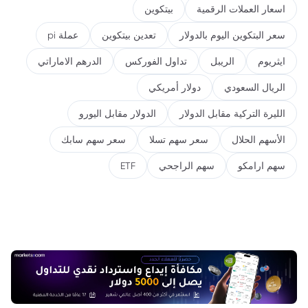
اسعار العملات الرقمية
بيتكوين
سعر البتكوين اليوم بالدولار
تعدين بيتكوين
عملة pi
ايثريوم
الريبل
تداول الفوركس
الدرهم الاماراتي
الريال السعودي
دولار أمريكي
الليرة التركية مقابل الدولار
الدولار مقابل اليورو
الأسهم الحلال
سعر سهم تسلا
سعر سهم سابك
سهم ارامكو
سهم الراجحي
ETF