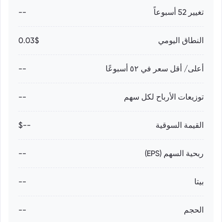
تغيير 52 أسبوعاً
--
النطاق اليومي
0.03$
أعلى/ أقل سعر في ٥٢ أسبوعًا
--
توزيعات الأرباح لكل سهم
--
القيمة السوقية
--$
ربحية السهم (EPS)
--
بيتا
--
الحجم
--