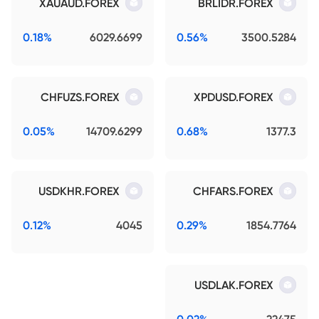
XAUAUD.FOREX
BRLIDR.FOREX
0.18%
6029.6699
0.56%
3500.5284
CHFUZS.FOREX
XPDUSD.FOREX
0.05%
14709.6299
0.68%
1377.3
USDKHR.FOREX
CHFARS.FOREX
0.12%
4045
0.29%
1854.7764
USDLAK.FOREX