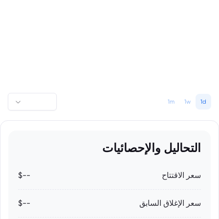
1m
1w
1d
التحاليل والإحصائيات
سعر الاقتتاح
--$
سعر الإغلاق السابق
--$