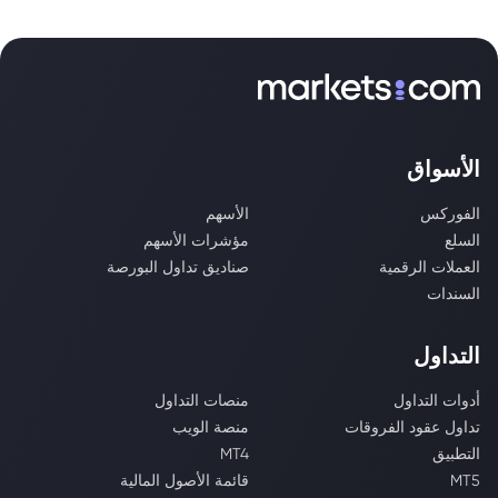
الأسواق
الفوركس
الأسهم
السلع
مؤشرات الأسهم
العملات الرقمية
صناديق تداول البورصة
السندات
التداول
أدوات التداول
منصات التداول
تداول عقود الفروقات
منصة الويب
التطبيق
MT4
MT5
قائمة الأصول المالية