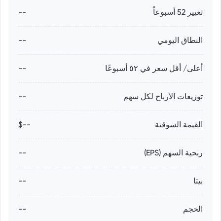
تغيير 52 أسبوعاً
--
النطاق اليومي
--
أعلى/ أقل سعر في ٥٢ أسبوعًا
--
توزيعات الأرباح لكل سهم
--
القيمة السوقية
--$
ربحية السهم (EPS)
--
بيتا
--
الحجم
--