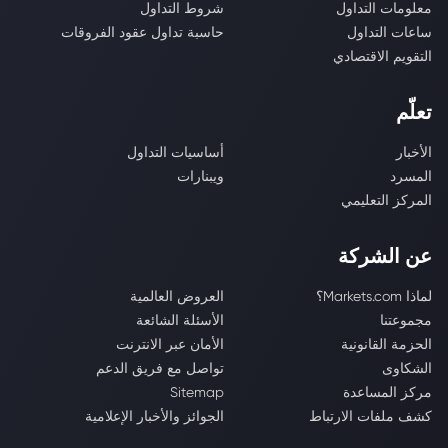
معلومات التداول
شروط التداول
ساعات التداول
حاسبة تداول عقود الفروقات
التقويم الاقتصادي
تعلّم
الأخبار
أساسيات التداول
المسرد
ويبنارات
المركز التعليمي
عن الشركة
لماذا Markets.com؟
العروض العالمية
مجموعتنا
الأسئلة الشائعة
الحزمة القانونية
الأمان عبر الانترنت
الشكاوى
تواصل مع فريق الدعم
مركز المساعدة
Sitemap
كشف ملفات الارتباط
الجوائز والأخبار الإعلامية