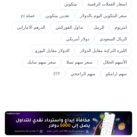
اسعار العملات الرقمية
بيتكوين
سعر البتكوين اليوم بالدولار
تعدين بيتكوين
عملة pi
ايثريوم
الريبل
تداول الفوركس
الدرهم الاماراتي
الريال السعودي
دولار أمريكي
الليرة التركية مقابل الدولار
الدولار مقابل اليورو
الأسهم الحلال
سعر سهم تسلا
سعر سهم سابك
سهم ارامكو
سهم الراجحي
ETF