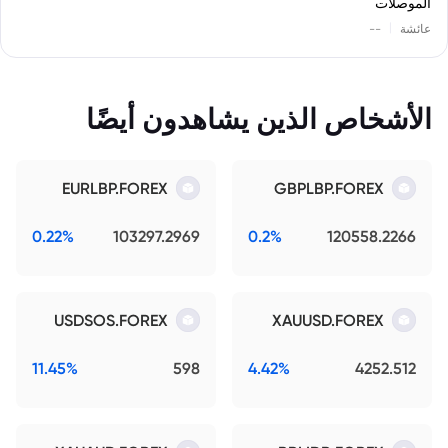
الموصلات
|
عائشة
--
الأشخاص الذين يشاهدون أيضًا
EURLBP.FOREX
GBPLBP.FOREX
0.22%
103297.2969
0.2%
120558.2266
USDSOS.FOREX
XAUUSD.FOREX
11.45%
598
4.42%
4252.512