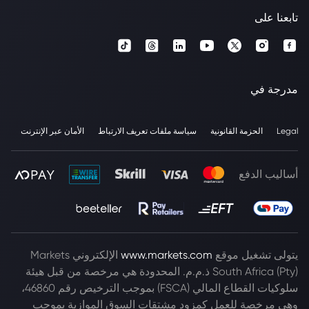
تابعنا على
مدرجة في
Legal
الحزمة القانونية
سياسة ملفات تعريف الارتباط
الأمان عبر الإنترنت
أساليب الدفع
يتولى تشغيل موقع
www.markets.com
الإلكتروني Markets
South Africa (Pty) ذ.م.م. المحدودة هي مرخصة من قبل هيئة
سلوكيات القطاع المالي (FSCA) بموجب الترخيص رقم 46860،
وهي مرخصة للعمل كمزود مشتقات السوق الموازية بموجب