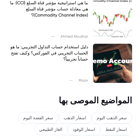
ما هي استراتيجية مؤشر قناة السلع (CCI): ما
هي معادلة حساب مؤشر قناة السلع
(Commodity Channel Index)؟
|
--
Ahmed Abushar
دليل استخدام حساب التداول التجريبي: ما هو
الحساب التجريبي في الفوركس؟ وكيف تفتح
حساباً تجريبياً؟
|
--
Moon
المواضيع الموصى بها
سعر الذهب اليوم
اسعار الذهب
سعر الفضة اليوم
اسعار النفط
اسعار الوقود
الغاز الطبيعي