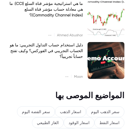
ما هي استراتيجية مؤشر قناة السلع (CCI): ما
هي معادلة حساب مؤشر قناة السلع
(Commodity Channel Index)؟
|
--
Ahmed Abushar
دليل استخدام حساب التداول التجريبي: ما هو
الحساب التجريبي في الفوركس؟ وكيف تفتح
حساباً تجريبياً؟
|
--
Moon
المواضيع الموصى بها
سعر الذهب اليوم
اسعار الذهب
سعر الفضة اليوم
اسعار النفط
اسعار الوقود
الغاز الطبيعي