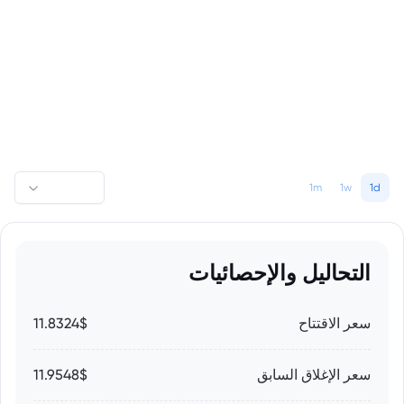
1m
1w
1d
التحاليل والإحصائيات
سعر الاقتتاح
11.8324$
سعر الإغلاق السابق
11.9548$