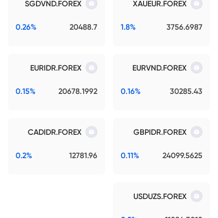
SGDVND.FOREX
XAUEUR.FOREX
0.26%
20488.7
1.8%
3756.6987
EURIDR.FOREX
EURVND.FOREX
0.15%
20678.1992
0.16%
30285.43
CADIDR.FOREX
GBPIDR.FOREX
0.2%
12781.96
0.11%
24099.5625
USDUZS.FOREX