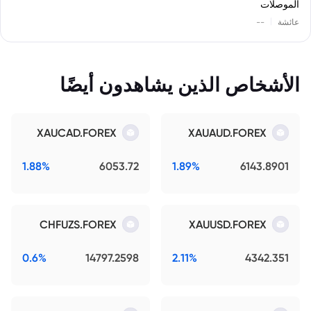
الموصلات
|
عائشة
--
الأشخاص الذين يشاهدون أيضًا
XAUCAD.FOREX
XAUAUD.FOREX
1.88%
6053.72
1.89%
6143.8901
CHFUZS.FOREX
XAUUSD.FOREX
0.6%
14797.2598
2.11%
4342.351