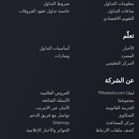
معلومات التداول
شروط التداول
ساعات التداول
حاسبة تداول عقود الفروقات
التقويم الاقتصادي
تعلّم
الأخبار
أساسيات التداول
المسرد
ويبنارات
المركز التعليمي
عن الشركة
لماذا Markets.com؟
العروض العالمية
مجموعتنا
الأسئلة الشائعة
الحزمة القانونية
الأمان عبر الانترنت
الشكاوى
تواصل مع فريق الدعم
مركز المساعدة
Sitemap
كشف ملفات الارتباط
الجوائز والأخبار الإعلامية