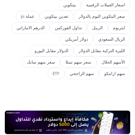
اسعار العملات الرقمية
بيتكوين
سعر البتكوين اليوم بالدولار
تعدين بيتكوين
عملة pi
ايثريوم
الريبل
تداول الفوركس
الدرهم الاماراتي
الريال السعودي
دولار أمريكي
الليرة التركية مقابل الدولار
الدولار مقابل اليورو
الأسهم الحلال
سعر سهم تسلا
سعر سهم سابك
سهم ارامكو
سهم الراجحي
ETF