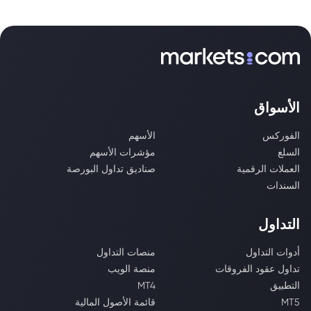
الأسواق
الفوركس
الأسهم
السلع
مؤشرات الأسهم
العملات الرقمية
صناديق تداول البورصة
السندات
التداول
أدوات التداول
منصات التداول
تداول عقود الفروقات
منصة الويب
التطبيق
MT4
MT5
قائمة الأصول المالية