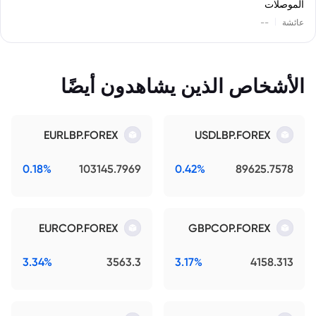
الموصلات
|
عائشة
--
الأشخاص الذين يشاهدون أيضًا
EURLBP.FOREX
USDLBP.FOREX
0.18%
103145.7969
0.42%
89625.7578
EURCOP.FOREX
GBPCOP.FOREX
3.34%
3563.3
3.17%
4158.313