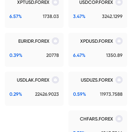
XPTUSD.FOREX
USDCOP.FOREX
6.57%
1738.03
3.47%
3242.1299
EURIDR.FOREX
XPDUSD.FOREX
0.39%
20778
6.47%
1350.89
USDLAK.FOREX
USDUZS.FOREX
0.29%
22426.9023
0.59%
11973.7588
CHFARS.FOREX