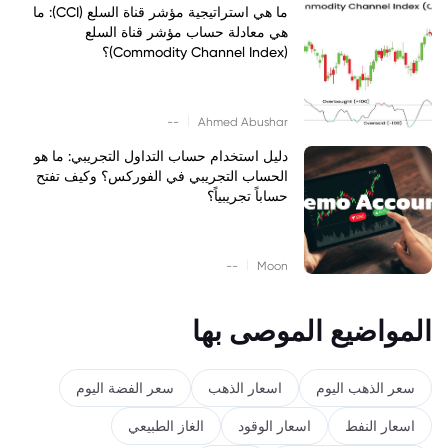
ما هي استراتيجية مؤشر قناة السلع (CCI): ما
هي معادلة حساب مؤشر قناة السلع
(Commodity Channel Index)؟
|
--
Ahmed Abushar
دليل استخدام حساب التداول التجريبي: ما هو
الحساب التجريبي في الفوركس؟ وكيف تفتح
حساباً تجريبياً؟
|
--
Moon
المواضيع الموصى بها
سعر الذهب اليوم
اسعار الذهب
سعر الفضة اليوم
اسعار النفط
اسعار الوقود
الغاز الطبيعي