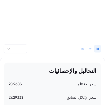
1m
1w
1d
التحاليل والإحصائيات
سعر الاقتتاح
28.968$
سعر الإغلاق السابق
29.2933$