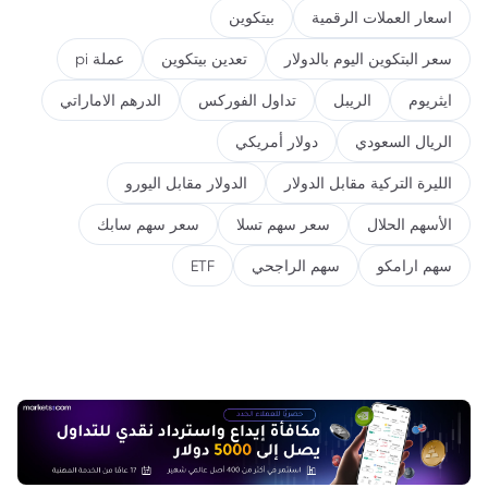
اسعار العملات الرقمية
بيتكوين
سعر البتكوين اليوم بالدولار
تعدين بيتكوين
عملة pi
ايثريوم
الريبل
تداول الفوركس
الدرهم الاماراتي
الريال السعودي
دولار أمريكي
الليرة التركية مقابل الدولار
الدولار مقابل اليورو
الأسهم الحلال
سعر سهم تسلا
سعر سهم سابك
سهم ارامكو
سهم الراجحي
ETF