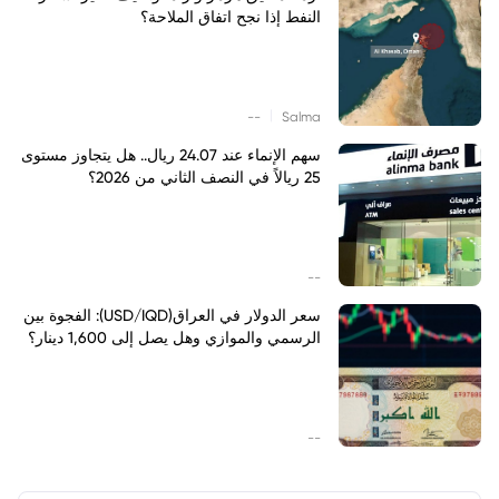
النفط إذا نجح اتفاق الملاحة؟
|
--
Salma
سهم الإنماء عند 24.07 ريال.. هل يتجاوز مستوى
25 ريالاً في النصف الثاني من 2026؟
--
سعر الدولار في العراق(USD/IQD): الفجوة بين
الرسمي والموازي وهل يصل إلى 1,600 دينار؟
--