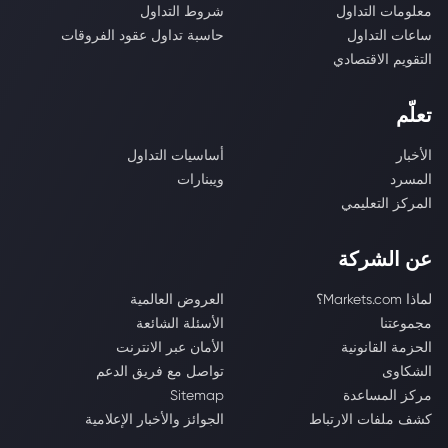
معلومات التداول
شروط التداول
ساعات التداول
حاسبة تداول عقود الفروقات
التقويم الاقتصادي
تعلّم
الأخبار
أساسيات التداول
المسرد
ويبنارات
المركز التعليمي
عن الشركة
لماذا Markets.com؟
العروض العالمية
مجموعتنا
الأسئلة الشائعة
الحزمة القانونية
الأمان عبر الانترنت
الشكاوى
تواصل مع فريق الدعم
مركز المساعدة
Sitemap
كشف ملفات الارتباط
الجوائز والأخبار الإعلامية