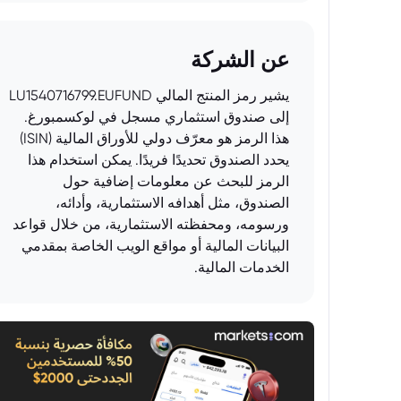
عن الشركة
يشير رمز المنتج المالي LU1540716799.EUFUND
إلى صندوق استثماري مسجل في لوكسمبورغ.
هذا الرمز هو معرّف دولي للأوراق المالية (ISIN)
يحدد الصندوق تحديدًا فريدًا. يمكن استخدام هذا
الرمز للبحث عن معلومات إضافية حول
الصندوق، مثل أهدافه الاستثمارية، وأدائه،
ورسومه، ومحفظته الاستثمارية، من خلال قواعد
البيانات المالية أو مواقع الويب الخاصة بمقدمي
الخدمات المالية.