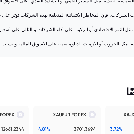
السياسة النقدية، مثل التيسير الكمي أو التشديد النقدي، على الأسواق ا
ات الشركات، فإن المخاطر الائتمانية المتعلقة بهذه الشركات تؤثر على
مثل النمو الاقتصادي أو الركود، على أداء الشركات وبالتالي على أسعار
ية، مثل الحروب أو الأزمات الدبلوماسية، على الأسواق المالية وتتسب
ا
.FOREX
XAUEUR.FOREX
XAU
12661.2344
4.81%
3701.3694
3.72%