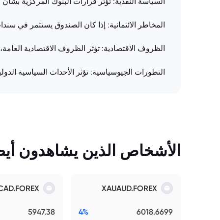
السياسة النقدية: تؤثر قرارات البنوك المركزية بشأن 
المخاطر الائتمانية: إذا كان الصندوق يستثمر في سند
الظروف الاقتصادية: تؤثر الظروف الاقتصادية العامة، 
التطورات الجيوسياسية: تؤثر الأحداث السياسية الدول
الأشخاص الذين يشاهدون أيضً
CAD.FOREX
XAUAUD.FOREX
5947.38
4%
6018.6699