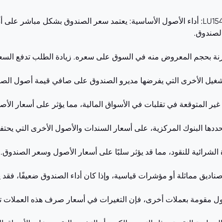
العوامل المؤثرة في سعر صندوق LU1540716799.EUFUND: أداء الأصول الأساسية: يعتمد سعر الصندو
الصندوق.
 بحجم المعروض منه في السوق على سعره. زيادة الطلب تدفع السعر ل
تشغيل الأخرى التي يفرضها مديرو الصندوق على صافي قيمة أصول الصن
غير المتوقعة في تقلبات في الأسواق المالية، مما يؤثر على أسعار الأ
ي تحددها البنوك المركزية، على أسعار السندات والأصول الأخرى التي يحت
الشرائية للنقود، مما قد يؤثر سلبًا على أسعار الأصول وسعر الصندوق.
ء صناديق مماثلة أو مؤشرات قياسية، وإذا كان أداء الصندوق ضعيفًا، 
صول مقومة بعملات أخرى، فإن التغيرات في أسعار صرف هذه العملات ت