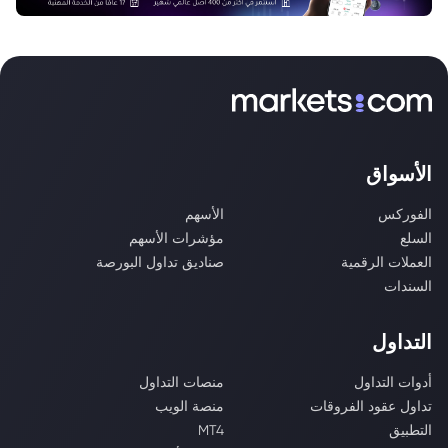
الأسواق
الفوركس
الأسهم
السلع
مؤشرات الأسهم
العملات الرقمية
صناديق تداول البورصة
السندات
التداول
أدوات التداول
منصات التداول
تداول عقود الفروقات
منصة الويب
التطبيق
MT4