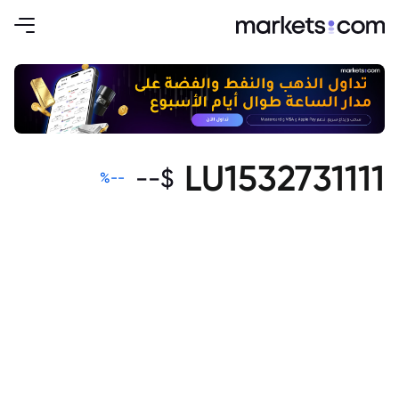
LU1532731111
--
$
%
--