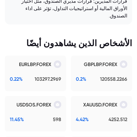
قرارات المديرين: قرارات مديري الصندوق، مثل اختيار
الأوراق المالية أو استراتيجيات التداول، تؤثر على اداء
الصندوق.
الأشخاص الذين يشاهدون أيضًا
EURLBP.FOREX
GBPLBP.FOREX
0.22%
103297.2969
0.2%
120558.2266
USDSOS.FOREX
XAUUSD.FOREX
11.45%
598
4.42%
4252.512