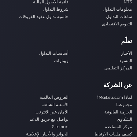
MT5
قائمة الأصول المالية
معلومات التداول
شروط التداول
ساعات التداول
حاسبة تداول عقود الفروقات
التقويم الاقتصادي
تعلّم
الأخبار
أساسيات التداول
المسرد
ويبنارات
المركز التعليمي
عن الشركة
لماذا Markets.com؟
العروض العالمية
مجموعتنا
الأسئلة الشائعة
الحزمة القانونية
الأمان عبر الانترنت
الشكاوى
تواصل مع فريق الدعم
مركز المساعدة
Sitemap
كشف ملفات الارتباط
الجوائز والأخبار الإعلامية