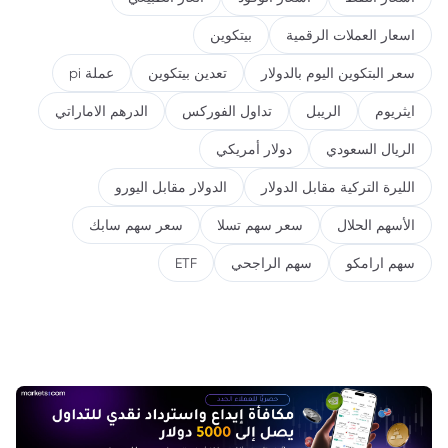
اسعار العملات الرقمية
بيتكوين
سعر البتكوين اليوم بالدولار
تعدين بيتكوين
عملة pi
ايثريوم
الريبل
تداول الفوركس
الدرهم الاماراتي
الريال السعودي
دولار أمريكي
الليرة التركية مقابل الدولار
الدولار مقابل اليورو
الأسهم الحلال
سعر سهم تسلا
سعر سهم سابك
سهم ارامكو
سهم الراجحي
ETF