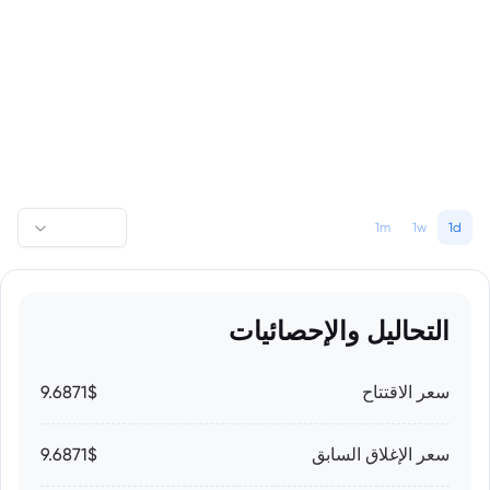
1m
1w
1d
التحاليل والإحصائيات
سعر الاقتتاح
9.6871$
سعر الإغلاق السابق
9.6871$