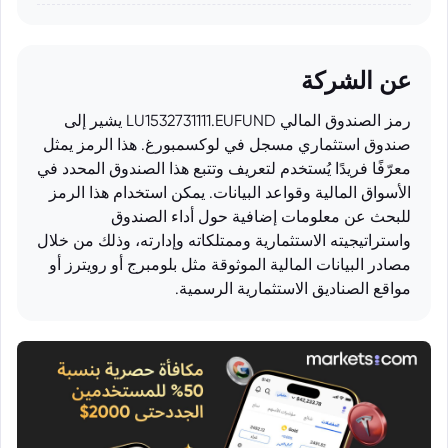
عن الشركة
رمز الصندوق المالي LU1532731111.EUFUND يشير إلى
صندوق استثماري مسجل في لوكسمبورغ. هذا الرمز يمثل
معرّفًا فريدًا يُستخدم لتعريف وتتبع هذا الصندوق المحدد في
الأسواق المالية وقواعد البيانات. يمكن استخدام هذا الرمز
للبحث عن معلومات إضافية حول أداء الصندوق
واستراتيجيته الاستثمارية وممتلكاته وإدارته، وذلك من خلال
مصادر البيانات المالية الموثوقة مثل بلومبرج أو رويترز أو
مواقع الصناديق الاستثمارية الرسمية.