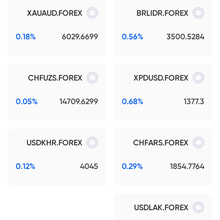
XAUAUD.FOREX
BRLIDR.FOREX
0.18%
6029.6699
0.56%
3500.5284
CHFUZS.FOREX
XPDUSD.FOREX
0.05%
14709.6299
0.68%
1377.3
USDKHR.FOREX
CHFARS.FOREX
0.12%
4045
0.29%
1854.7764
USDLAK.FOREX