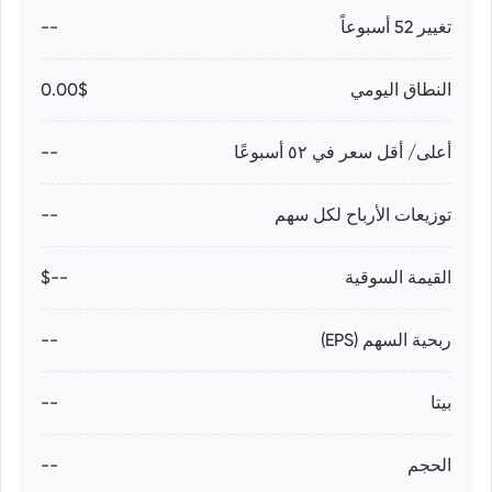
تغيير 52 أسبوعاً
--
النطاق اليومي
0.00$
أعلى/ أقل سعر في ٥٢ أسبوعًا
--
توزيعات الأرباح لكل سهم
--
القيمة السوقية
--$
ربحية السهم (EPS)
--
بيتا
--
الحجم
--