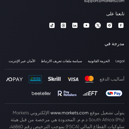
support@markets.com
تابعنا على
مدرجة في
Legal
الحزمة القانونية
سياسة ملفات تعريف الارتباط
الأمان عبر الإنترنت
أساليب الدفع
يتولى تشغيل موقع
www.markets.com
الإلكتروني Markets
South Africa (Pty) ذ.م.م. المحدودة هي مرخصة من قبل هيئة
سلوكيات القطاع المالي (FSCA) بموجب الترخيص رقم 46860،