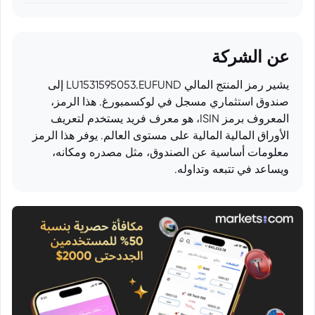
عن الشركة
يشير رمز المنتج المالي LU1531595053.EUFUND إلى
صندوق استثماري مسجل في لوكسمبورغ. هذا الرمز،
المعروف برمز ISIN، هو معرف فريد يستخدم لتعريف
الأوراق المالية المالية على مستوى العالم. يوفر هذا الرمز
معلومات أساسية عن الصندوق، مثل مصدره ومكانه،
ويساعد في تتبعه وتداوله.