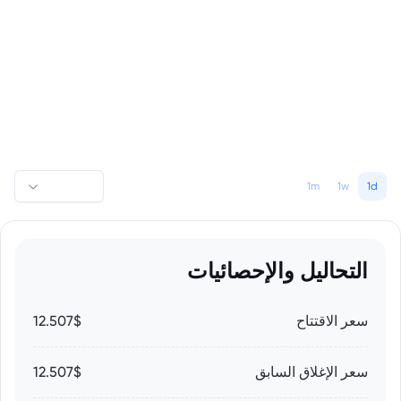
1m
1w
1d
التحاليل والإحصائيات
سعر الاقتتاح
12.507$
سعر الإغلاق السابق
12.507$