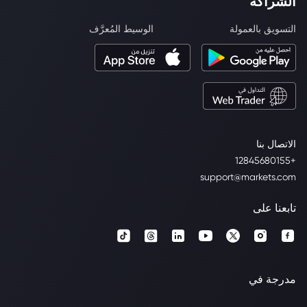
الشراكة
التسويق بالعمولة
الوسيط المُعرَّف
الاتصال بنا
+12845680155
support@markets.com
تابعنا على
مدرجة في