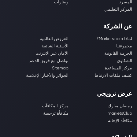
المسرد
ويبنارات
المركز التعليمي
عن الشركة
لماذا Markets.com؟
العروض العالمية
مجموعتنا
الأسئلة الشائعة
الحزمة القانونية
الأمان عبر الانترنت
الشكاوى
تواصل مع فريق الدعم
مركز المساعدة
Sitemap
كشف ملفات الارتباط
الجوائز والأخبار الإعلامية
عرض ترويجي
رمضان مبارك
مركز المكافآت
marketsClub
مكافأة ترحيبية
مكافأة الإحالة