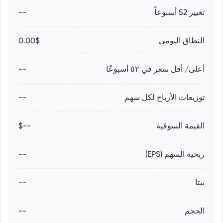
تغيير 52 أسبوعاً
--
النطاق اليومي
0.00$
أعلى/ أقل سعر في ٥٢ أسبوعًا
--
توزيعات الأرباح لكل سهم
--
القيمة السوقية
--$
ربحية السهم (EPS)
--
بيتا
--
الحجم
--