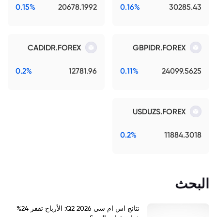
0.15%
20678.1992
0.16%
30285.43
CADIDR.FOREX
GBPIDR.FOREX
0.2%
12781.96
0.11%
24099.5625
USDUZS.FOREX
0.2%
11884.3018
البحث
نتائج اس ام سي Q2 2026: الأرباح تقفز 24%