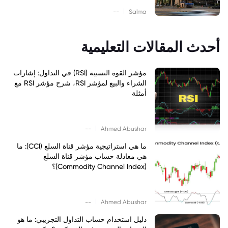
|
--
Salma
أحدث المقالات التعليمية
مؤشر القوة النسبية (RSI) في التداول: إشارات
الشراء والبيع لمؤشر RSI، شرح مؤشر RSI مع
أمثلة
|
--
Ahmed Abushar
ما هي استراتيجية مؤشر قناة السلع (CCI): ما
هي معادلة حساب مؤشر قناة السلع
(Commodity Channel Index)؟
|
--
Ahmed Abushar
دليل استخدام حساب التداول التجريبي: ما هو