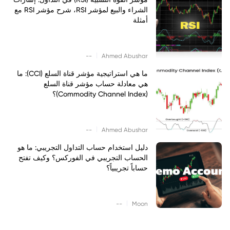
الشراء والبيع لمؤشر RSI، شرح مؤشر RSI مع
أمثلة
|
--
Ahmed Abushar
ما هي استراتيجية مؤشر قناة السلع (CCI): ما
هي معادلة حساب مؤشر قناة السلع
(Commodity Channel Index)؟
|
--
Ahmed Abushar
دليل استخدام حساب التداول التجريبي: ما هو
الحساب التجريبي في الفوركس؟ وكيف تفتح
حساباً تجريبياً؟
|
--
Moon