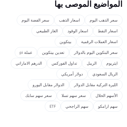
المواضيع الموصى بها
سعر الذهب اليوم
اسعار الذهب
سعر الفضة اليوم
اسعار النفط
اسعار الوقود
الغاز الطبيعي
اسعار العملات الرقمية
بيتكوين
سعر البتكوين اليوم بالدولار
تعدين بيتكوين
عملة pi
ايثريوم
الريبل
تداول الفوركس
الدرهم الاماراتي
الريال السعودي
دولار أمريكي
الليرة التركية مقابل الدولار
الدولار مقابل اليورو
الأسهم الحلال
سعر سهم تسلا
سعر سهم سابك
سهم ارامكو
سهم الراجحي
ETF