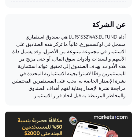
عن الشركة
أداة LU1515321443.EUFUND هي صندوق استثماري
مسجل في لوكسمبورغ. غالباً ما تركز هذه الصناديق على
الاستثمار في مجموعة متنوعة من الأصول، وقد يشمل ذلك
الأسهم والسندات وأدوات سوق المال، أو حتى مزيج من
هذه الأدوات. يهدف الصندوق إلى تحقيق عوائد استثمارية
للمستثمرين وفقًا لاستراتيجيته الاستثمارية المحددة في
نشرة الإصدار الخاصة به. يجب على المستثمرين المحتملين
مراجعة نشرة الإصدار بعناية لفهم أهداف الصندوق
والمخاطر المرتبطة به قبل اتخاذ قرار الاستثمار.