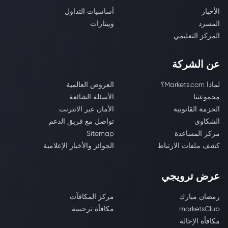
الأخبار
أساسيات التداول
المسرد
ويبنارات
المركز التعليمي
عن الشركة
لماذا Markets.com؟
العروض العالمية
مجموعتنا
الأسئلة الشائعة
الحزمة القانونية
الأمان عبر الانترنت
الشكاوى
تواصل مع فريق الدعم
مركز المساعدة
Sitemap
كشف ملفات الارتباط
الجوائز والأخبار الإعلامية
عرض ترويجي
رمضان مبارك
مركز المكافآت
marketsClub
مكافأة ترحيبية
مكافأة الإحالة