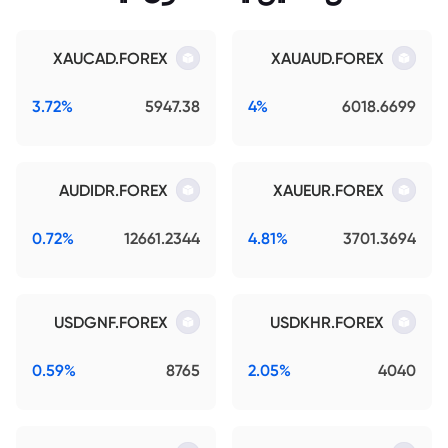
XAUCAD.FOREX
XAUAUD.FOREX
3.72%
5947.38
4%
6018.6699
AUDIDR.FOREX
XAUEUR.FOREX
0.72%
12661.2344
4.81%
3701.3694
USDGNF.FOREX
USDKHR.FOREX
0.59%
8765
2.05%
4040