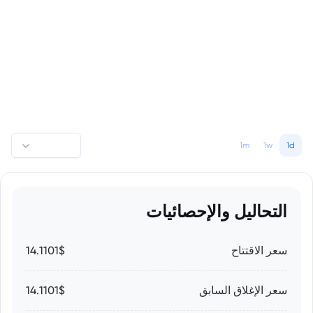
1m
1w
1d
التحاليل والإحصائيات
سعر الاقتتاح
14.1101$
سعر الإغلاق السابق
14.1101$