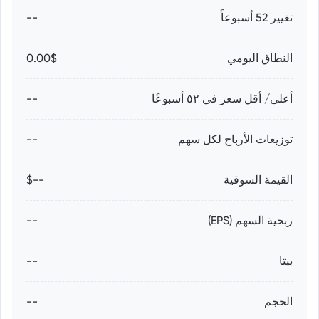
تغيير 52 أسبوعاً
--
النطاق اليومي
0.00$
أعلى/ أقل سعر في ٥٢ أسبوعًا
--
توزيعات الأرباح لكل سهم
--
القيمة السوقية
--$
ربحية السهم (EPS)
--
بيتا
--
الحجم
--