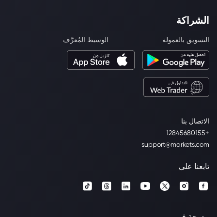
الشراكة
التسويق بالعمولة
الوسيط المُعرَّف
الاتصال بنا
+12845680155
support@markets.com
تابعنا على
مدرجة في