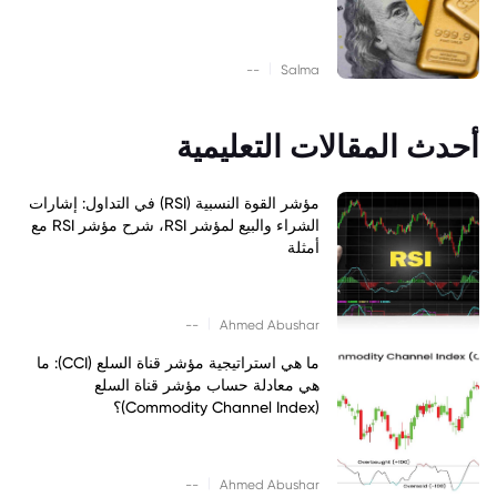
|
--
Salma
أحدث المقالات التعليمية
مؤشر القوة النسبية (RSI) في التداول: إشارات
الشراء والبيع لمؤشر RSI، شرح مؤشر RSI مع
أمثلة
|
--
Ahmed Abushar
ما هي استراتيجية مؤشر قناة السلع (CCI): ما
هي معادلة حساب مؤشر قناة السلع
(Commodity Channel Index)؟
|
--
Ahmed Abushar