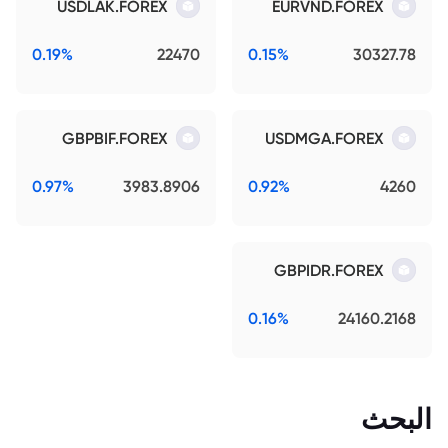
USDLAK.FOREX
EURVND.FOREX
0.19%
22470
0.15%
30327.78
GBPBIF.FOREX
USDMGA.FOREX
0.97%
3983.8906
0.92%
4260
GBPIDR.FOREX
0.16%
24160.2168
البحث