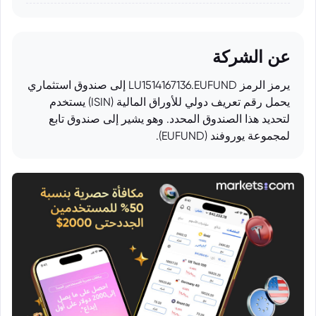
عن الشركة
يرمز الرمز LU1514167136.EUFUND إلى صندوق استثماري
يحمل رقم تعريف دولي للأوراق المالية (ISIN) يستخدم
لتحديد هذا الصندوق المحدد. وهو يشير إلى صندوق تابع
لمجموعة يوروفند (EUFUND).