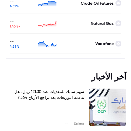
--
Crude Oil Futures
4.32%
--
Natural Gas
-1.46%
--
Vodafone
4.69%
آخر الأخبار
سهم سابك للمغذيات عند 121.30 ريال.. هل
تدعمه التوزيعات بعد تراجع الأرباح 64%؟
|
--
Salma