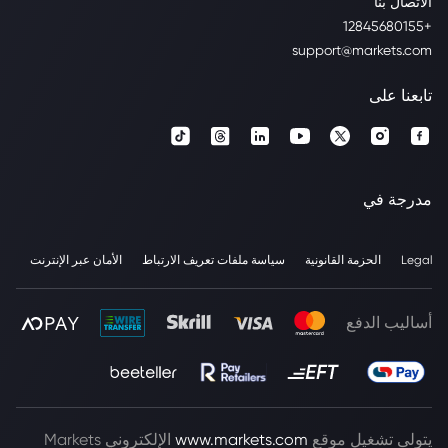
الاتصال بنا
+12845680155
support@markets.com
تابعنا على
مدرجة في
Legal
الحزمة القانونية
سياسة ملفات تعريف الارتباط
الأمان عبر الإنترنت
أساليب الدفع
يتولى تشغيل موقع
www.markets.com
الإلكتروني Markets