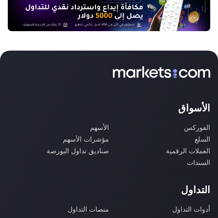
الأسواق
الفوركس
الأسهم
السلع
مؤشرات الأسهم
العملات الرقمية
صناديق تداول البورصة
السندات
التداول
أدوات التداول
منصات التداول