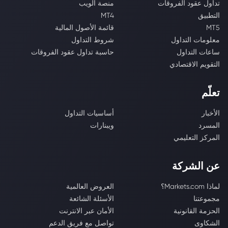
تداول عقود الفروقات
منصة الويب
التطبيق
MT4
MT5
قائمة الأصول المالية
معلومات التداول
شروط التداول
ساعات التداول
حاسبة تداول عقود الفروقات
التقويم الاقتصادي
تعلّم
الأخبار
أساسيات التداول
المسرد
ويبنارات
المركز التعليمي
عن الشركة
لماذا Markets.com؟
العروض العالمية
مجموعتنا
الأسئلة الشائعة
الحزمة القانونية
الأمان عبر الانترنت
الشكاوى
تواصل مع فريق الدعم