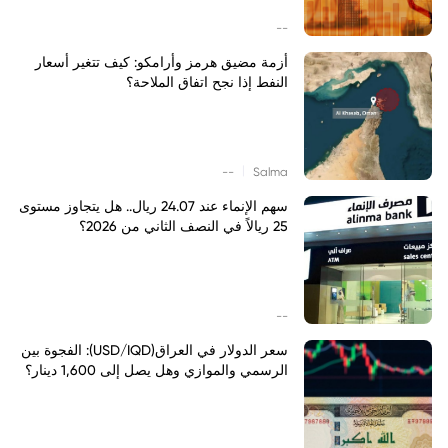
--
أزمة مضيق هرمز وأرامكو: كيف تتغير أسعار
النفط إذا نجح اتفاق الملاحة؟
|
--
Salma
سهم الإنماء عند 24.07 ريال.. هل يتجاوز مستوى
25 ريالاً في النصف الثاني من 2026؟
--
سعر الدولار في العراق(USD/IQD): الفجوة بين
الرسمي والموازي وهل يصل إلى 1,600 دينار؟