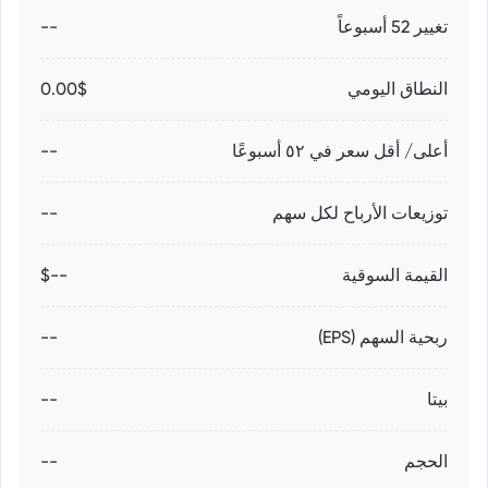
تغيير 52 أسبوعاً
--
النطاق اليومي
0.00$
أعلى/ أقل سعر في ٥٢ أسبوعًا
--
توزيعات الأرباح لكل سهم
--
القيمة السوقية
--$
ربحية السهم (EPS)
--
بيتا
--
الحجم
--