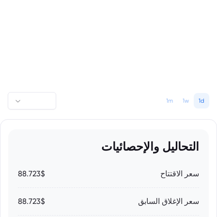
1m
1w
1d
التحاليل والإحصائيات
سعر الاقتتاح
88.723$
سعر الإغلاق السابق
88.723$