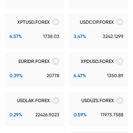
XPTUSD.FOREX
USDCOP.FOREX
6.57%
1738.03
3.47%
3242.1299
EURIDR.FOREX
XPDUSD.FOREX
0.39%
20778
6.47%
1350.89
USDLAK.FOREX
USDUZS.FOREX
0.29%
22426.9023
0.59%
11973.7588