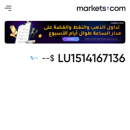
LU1514167136
--
$
%
--