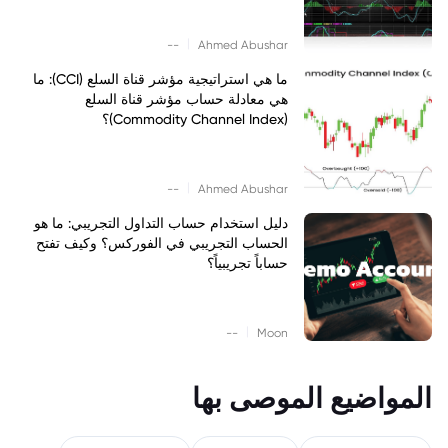
|
--
Ahmed Abushar
ما هي استراتيجية مؤشر قناة السلع (CCI): ما
هي معادلة حساب مؤشر قناة السلع
(Commodity Channel Index)؟
|
--
Ahmed Abushar
دليل استخدام حساب التداول التجريبي: ما هو
الحساب التجريبي في الفوركس؟ وكيف تفتح
حساباً تجريبياً؟
|
--
Moon
المواضيع الموصى بها