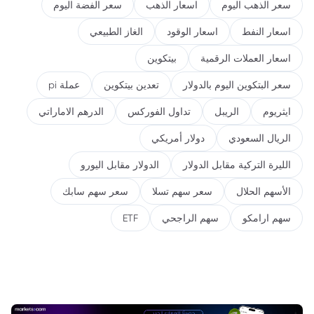
سعر الذهب اليوم
اسعار الذهب
سعر الفضة اليوم
اسعار النفط
اسعار الوقود
الغاز الطبيعي
اسعار العملات الرقمية
بيتكوين
سعر البتكوين اليوم بالدولار
تعدين بيتكوين
عملة pi
ايثريوم
الريبل
تداول الفوركس
الدرهم الاماراتي
الريال السعودي
دولار أمريكي
الليرة التركية مقابل الدولار
الدولار مقابل اليورو
الأسهم الحلال
سعر سهم تسلا
سعر سهم سابك
سهم ارامكو
سهم الراجحي
ETF